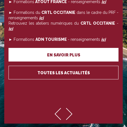
► Formations
ATOUT FRANCE
- renseignements
ici
► Formations du
CRTL OCCITANIE
dans le cadre du PRF -
renseignements
ici
Retrouvez les ateliers numériques du
CRTL OCCITANIE
-
ici
► Formations
ADN TOURISME
- renseignements
ici
EN SAVOIR PLUS
TOUTES LES ACTUALITÉS