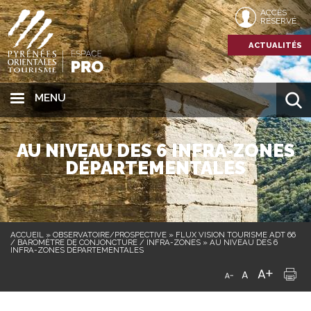
ACCÈS
RÉSERVÉ
ACTUALITÉS
MENU
AU NIVEAU DES 6 INFRA-ZONES
DÉPARTEMENTALES
ACCUEIL
»
OBSERVATOIRE/PROSPECTIVE
»
FLUX VISION TOURISME ADT 66
/ BAROMÈTRE DE CONJONCTURE / INFRA-ZONES
»
AU NIVEAU DES 6
INFRA-ZONES DÉPARTEMENTALES