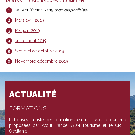
ROUSSILLON - ASPRES - CONFLENT
Janvier février 2019
(non disponibles)
Mars avril 2019
Mai juin 2019
Juillet août 2019
Septembre octobre 2019
Novembre décembre 2019
ACTUALITÉ
FORMATIONS
Retrouvez la liste des formations en lien avec le tourisme
proposées par Atout France, ADN Tourisme et le CRTL
Occitanie