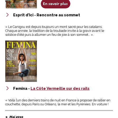
Esprit d’Ici - Rencontre au sommet
« Le Canigou est depuis toujours un mont sacré pour les catalans.
Chaque année, la tradition de la troubade invite à la gravir avant le
solstice d’été puis à allumer un feu de joie à son sommet… ».
Femina -
La Côte Vermeille sur des rails
« Voilà l’un des derniers trains de nuit en France à proposer de rallier en
couchette, depuis Paris ou Orléans, la mer et les Pyrénées. En voiture !
►
Mai 2019