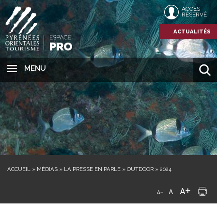
ACCÈS
RÉSERVÉ
ACTUALITÉS
MENU
ACCUEIL
»
MÉDIAS
»
LA PRESSE EN PARLE
»
OUTDOOR
»
2024