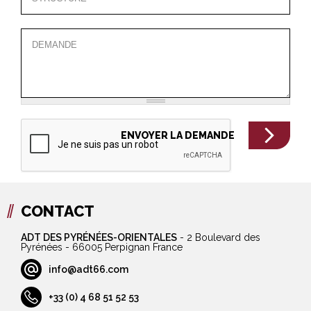
CONTACT
ADT DES PYRÉNÉES-ORIENTALES
-
2 Boulevard des
Pyrénées - 66005 Perpignan France
info@adt66.com
+33 (0) 4 68 51 52 53