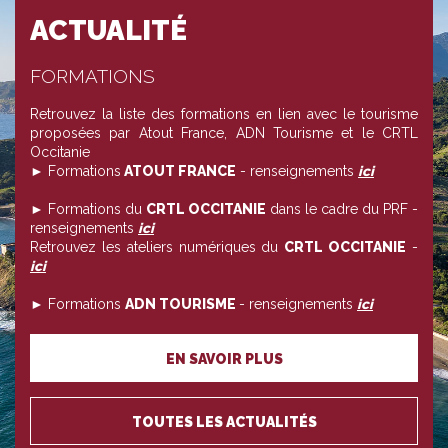
ACTUALITÉ
FORMATIONS
Retrouvez la liste des formations en lien avec le tourisme
proposées par Atout France, ADN Tourisme et le CRTL
Occitanie
► Formations
ATOUT FRANCE
- renseignements
ici
► Formations du
CRTL OCCITANIE
dans le cadre du PRF -
renseignements
ici
Retrouvez les ateliers numériques du
CRTL OCCITANIE
-
ici
► Formations
ADN TOURISME
- renseignements
ici
EN SAVOIR PLUS
TOUTES LES ACTUALITÉS