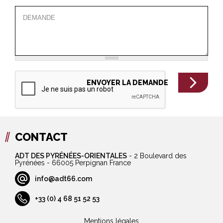
CONTACT
ADT DES PYRÉNÉES-ORIENTALES
-
2 Boulevard des
Pyrénées - 66005 Perpignan France
info@adt66.com
+33 (0) 4 68 51 52 53
Mentions légales