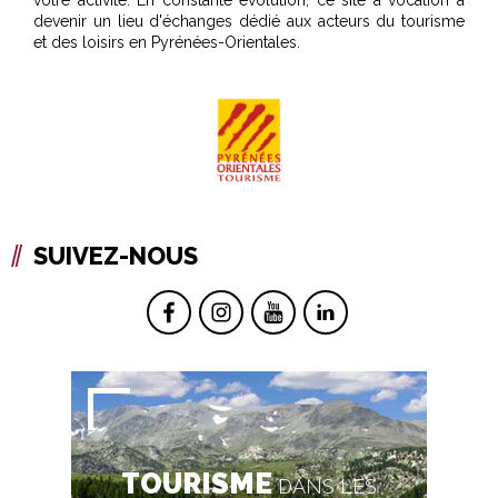
votre activité. En constante évolution, ce site a vocation à
devenir un lieu d'échanges dédié aux acteurs du tourisme
et des loisirs en Pyrénées-Orientales.
SUIVEZ-NOUS
TOURISME
DANS LES