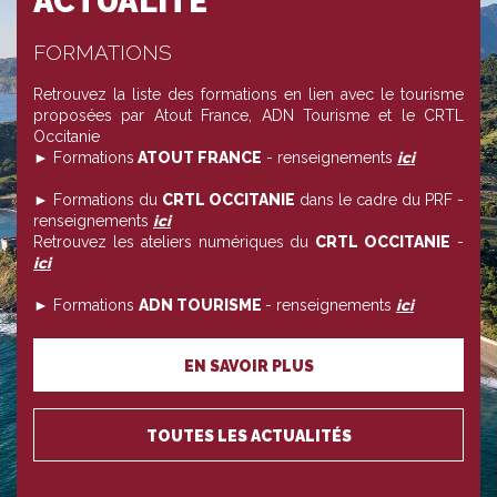
ACTUALITÉ
FORMATIONS
Retrouvez la liste des formations en lien avec le tourisme
proposées par Atout France, ADN Tourisme et le CRTL
Occitanie
► Formations
ATOUT FRANCE
- renseignements
ici
► Formations du
CRTL OCCITANIE
dans le cadre du PRF -
renseignements
ici
Retrouvez les ateliers numériques du
CRTL OCCITANIE
-
ici
► Formations
ADN TOURISME
- renseignements
ici
EN SAVOIR PLUS
TOUTES LES ACTUALITÉS