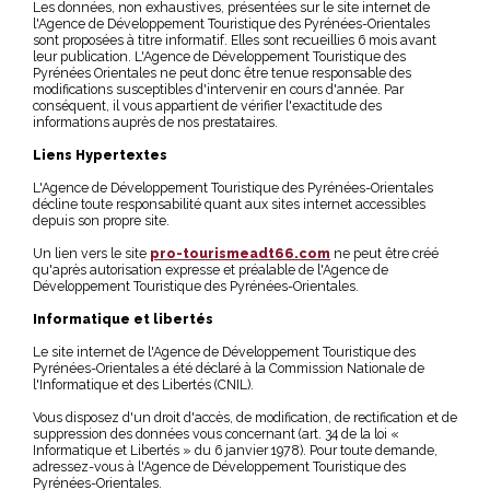
Les données, non exhaustives, présentées sur le site internet de
l'Agence de Développement Touristique des Pyrénées-Orientales
sont proposées à titre informatif. Elles sont recueillies 6 mois avant
leur publication. L'Agence de Développement Touristique des
Pyrénées Orientales ne peut donc être tenue responsable des
modifications susceptibles d'intervenir en cours d'année. Par
conséquent, il vous appartient de vérifier l'exactitude des
informations auprès de nos prestataires.
Liens Hypertextes
L'Agence de Développement Touristique des Pyrénées-Orientales
décline toute responsabilité quant aux sites internet accessibles
depuis son propre site.
Un lien vers le site
pro-tourismeadt66.com
ne peut être créé
qu'après autorisation expresse et préalable de l'Agence de
Développement Touristique des Pyrénées-Orientales.
Informatique et libertés
Le site internet de l'Agence de Développement Touristique des
Pyrénées-Orientales a été déclaré à la Commission Nationale de
l'Informatique et des Libertés (CNIL).
Vous disposez d'un droit d'accès, de modification, de rectification et de
suppression des données vous concernant (art. 34 de la loi «
Informatique et Libertés » du 6 janvier 1978). Pour toute demande,
adressez-vous à l'Agence de Développement Touristique des
Pyrénées-Orientales.