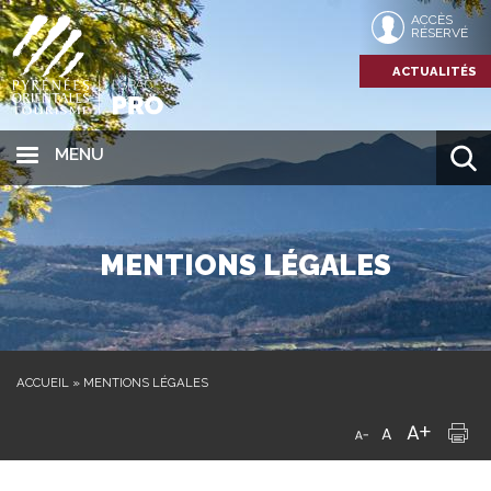
ACCÈS
RÉSERVÉ
ACTUALITÉS
MENU
MENTIONS LÉGALES
ACCUEIL
»
MENTIONS LÉGALES