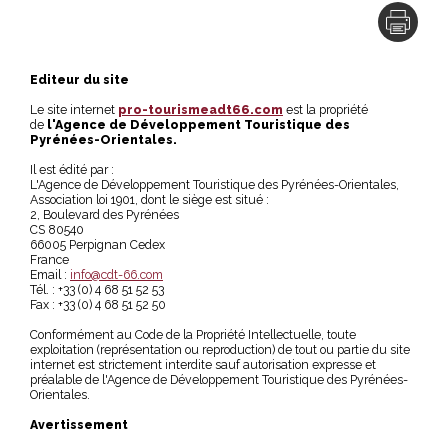
Editeur du site
Le site internet
pro-tourismeadt66.com
est la propriété
de
l'Agence de Développement Touristique des
Pyrénées-Orientales.
Il est édité par :
L'Agence de Développement Touristique des Pyrénées-Orientales,
Association loi 1901, dont le siège est situé :
2, Boulevard des Pyrénées
CS 80540
66005 Perpignan Cedex
France
Email :
info@cdt-66.com
Tél. : +33 (0) 4 68 51 52 53
Fax : +33 (0) 4 68 51 52 50
Conformément au Code de la Propriété Intellectuelle, toute
exploitation (représentation ou reproduction) de tout ou partie du site
internet est strictement interdite sauf autorisation expresse et
préalable de l'Agence de Développement Touristique des Pyrénées-
Orientales.
Avertissement