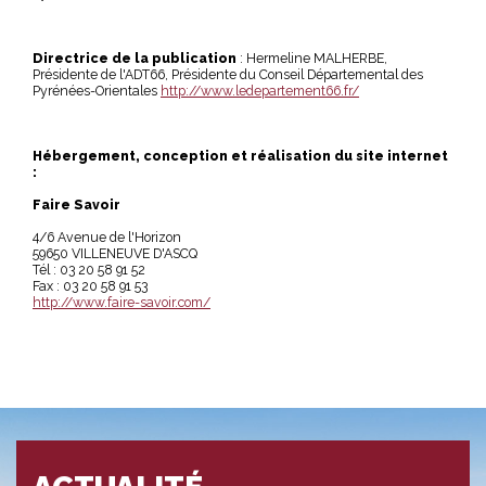
Directrice de la publication
: Hermeline MALHERBE,
Présidente de l'ADT66, Présidente du Conseil Départemental des
Pyrénées-Orientales
http://www.ledepartement66.fr/
Hébergement, conception et réalisation du site internet
:
Faire Savoir
4/6 Avenue de l'Horizon
59650 VILLENEUVE D'ASCQ
Tél : 03 20 58 91 52
Fax : 03 20 58 91 53
http://www.faire-savoir.com/