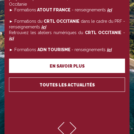
Occitanie
► Formations
ATOUT FRANCE
- renseignements
ici
► Formations du
CRTL OCCITANIE
dans le cadre du PRF -
renseignements
ici
Retrouvez les ateliers numériques du
CRTL OCCITANIE
-
ici
► Formations
ADN TOURISME
- renseignements
ici
EN SAVOIR PLUS
TOUTES LES ACTUALITÉS