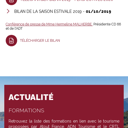
BILAN DE LA SAISON ESTIVALE 2019 -
01/10/2019
Conférence de presse de Mme Hermeline MALHERBE,
Présidente CD 66
et de l'ADT
TÉLÉCHARGER LE BILAN
ACTUALITÉ
FORMATIONS
Retrouvez la liste des formations en lien avec le tourisme
proposées par Atout France, ADN Tourisme et le CRTL