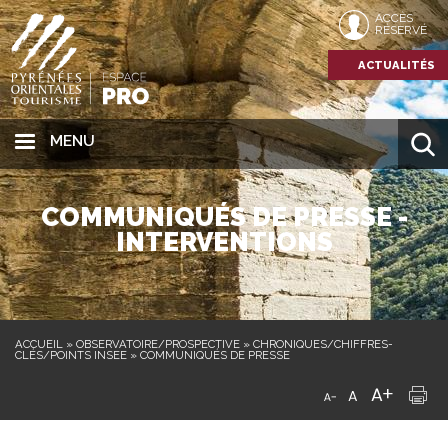
ACCÈS
RÉSERVÉ
ACTUALITÉS
MENU
COMMUNIQUÉS DE PRESSE -
INTERVENTIONS
ACCUEIL
»
OBSERVATOIRE/PROSPECTIVE
»
CHRONIQUES/CHIFFRES-
CLÉS/POINTS INSEE
»
COMMUNIQUÉS DE PRESSE