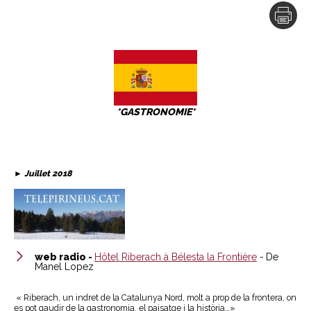
*GASTRONOMIE*
► Juillet 2018
web radio -
Hôtel Riberach à Bélesta la Frontière
-
De
Manel Lopez
« Riberach, un indret de la Catalunya Nord, molt a prop de la frontera, on
es pot gaudir de la gastronomia, el paisatge i la història…»