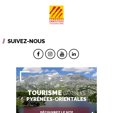
SUIVEZ-NOUS
TOURISME
DANS LES
PYRÉNÉES-ORIENTALES
DÉCOUVREZ LE SITE