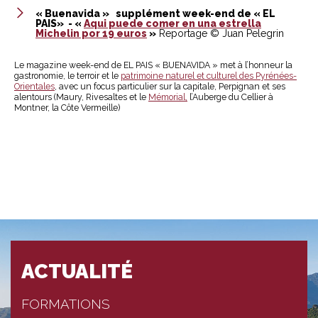
« Buenavida » supplément week-end de « EL
PAIS» - «
Aqui puede comer en una estrella
Michelin por 19 euros
»
Reportage © Juan Pelegrin
Le magazine week-end de EL PAIS « BUENAVIDA » met à l’honneur la
gastronomie, le terroir et le
patrimoine naturel et culturel des Pyrénées-
Orientales
, avec un focus particulier sur la capitale, Perpignan et ses
alentours (Maury, Rivesaltes et le
Mémorial,
l’Auberge du Cellier à
Montner, la Côte Vermeille)
ACTUALITÉ
FORMATIONS