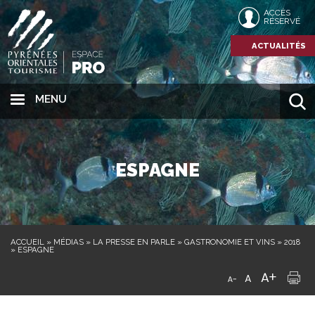
ACCÈS
RÉSERVÉ
ACTUALITÉS
MENU
ESPAGNE
ACCUEIL
»
MÉDIAS
»
LA PRESSE EN PARLE
»
GASTRONOMIE ET VINS
»
2018
»
ESPAGNE