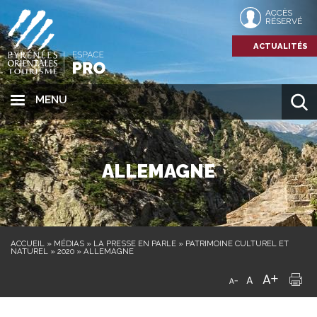
ACCÈS
RÉSERVÉ
ACTUALITÉS
MENU
ALLEMAGNE
ACCUEIL
»
MÉDIAS
»
LA PRESSE EN PARLE
»
PATRIMOINE CULTUREL ET
NATUREL
»
2020
»
ALLEMAGNE