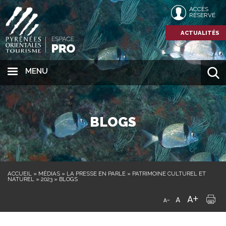
ACCÈS
RÉSERVÉ
ACTUALITÉS
MENU
BLOGS
ACCUEIL
»
MÉDIAS
»
LA PRESSE EN PARLE
»
PATRIMOINE CULTUREL ET
NATUREL
»
2023
»
BLOGS