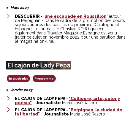
►
Mars 2023
DESCUBRIR -
"
une escapade en Roussillon
" autour
de Perpignan - Dans le cadre de la promotion des courts
séjours auprès des bassins de proximité (Catalogne et
Espagne), le journaliste Christian ROJO qui écrit
également dans Traveler Magazine Espagne est venu
traiter ce sujet en novembre 2022 pour une parution dans
le magazine on-line.
►
Janvier 2023
EL CAJON DE LADY PEPA -
"Collioure, arte, color y
poesía"
-
Journaliste
María José Rasero
EL CAJON DE LADY PEPA -
"Perpignan, la ciudad de
la libertad"
-
Journaliste
María José Rasero