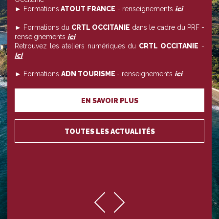
► Formations
ATOUT FRANCE
- renseignements
ici
► Formations du
CRTL OCCITANIE
dans le cadre du PRF -
renseignements
ici
Retrouvez les ateliers numériques du
CRTL OCCITANIE
-
ici
► Formations
ADN TOURISME
- renseignements
ici
EN SAVOIR PLUS
TOUTES LES ACTUALITÉS