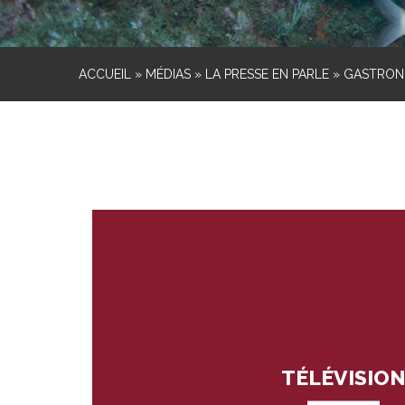
ACCUEIL
»
MÉDIAS
»
LA PRESSE EN PARLE
»
GASTRONO
TÉLÉVISIO