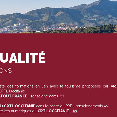
UALITÉ
IONS
liste des formations en lien avec le tourisme proposées par Ato
 CRTL Occitanie
TOUT FRANCE
- renseignements
ici
du
CRTL OCCITANIE
dans le cadre du PRF - renseignements
ici
ateliers numériques du
CRTL OCCITANIE
-
ici