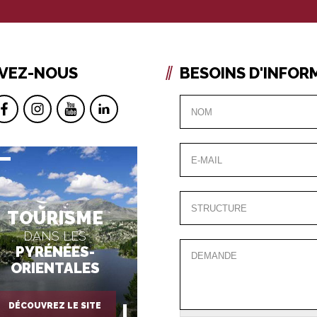
IVEZ-NOUS
BESOINS D'INFOR
TOURISME
DANS LES
PYRÉNÉES-
ORIENTALES
DÉCOUVREZ LE SITE