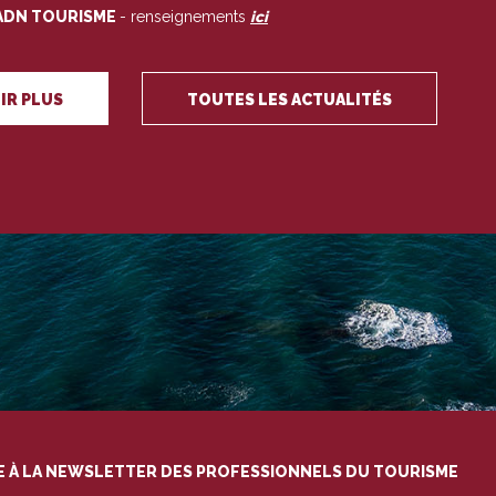
ADN TOURISME
- renseignements
ici
IR PLUS
TOUTES LES ACTUALITÉS
RE À LA NEWSLETTER DES PROFESSIONNELS DU TOURISME