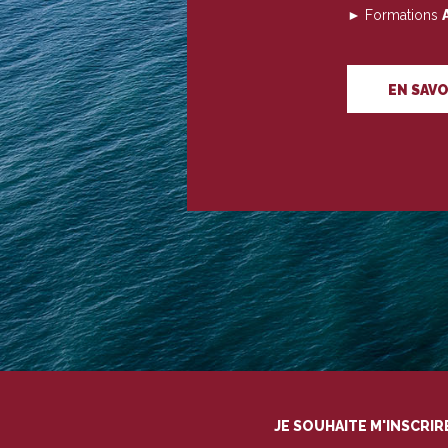
► Formations
EN SAVO
JE SOUHAITE M'INSCRI