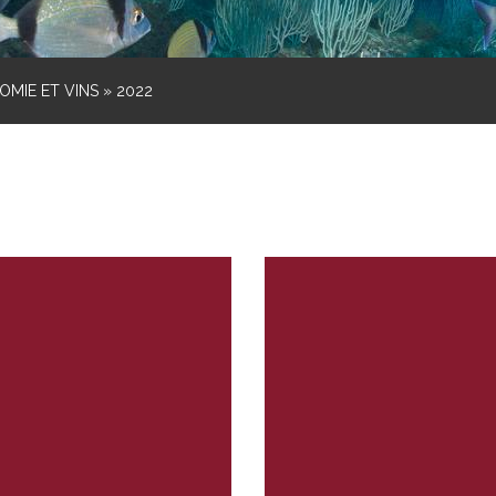
MIE ET VINS
»
2022
N