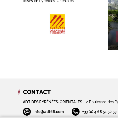
loisirs en Pyrénées-Orientales.
CONTACT
ADT DES PYRÉNÉES-ORIENTALES
-
2 Boulevard des P
info@adt66.com
+33 (0) 4 68 51 52 53