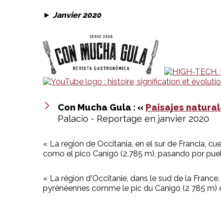
►
Janvier 2020
Con Mucha Gula : «
Paisajes natural
Palacio - Reportage en janvier 2020
« La región de Occitania, en el sur de Francia, c
como el pico Canigó (2.785 m), pasando por pue
« La région d'Occitanie, dans le sud de la France
pyrénéennes comme le pic du Canigó (2 785 m) e