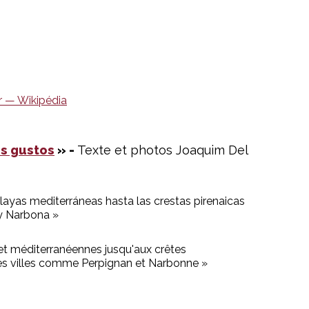
os gustos
» -
Texte et photos Joaquim Del
playas mediterráneas hasta las crestas pirenaicas
y Narbona »
s et méditerranéennes jusqu'aux crêtes
es villes comme Perpignan et Narbonne »