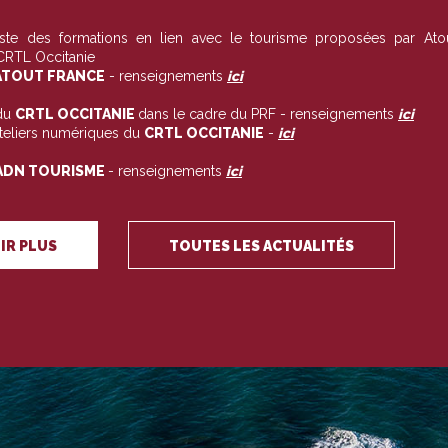
liste des formations en lien avec le tourisme proposées par Ato
 CRTL Occitanie
TOUT FRANCE
- renseignements
ici
du
CRTL OCCITANIE
dans le cadre du PRF - renseignements
ici
ateliers numériques du
CRTL OCCITANIE
-
ici
ADN TOURISME
- renseignements
ici
IR PLUS
TOUTES LES ACTUALITÉS