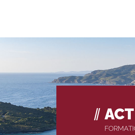
ACT
FORMAT