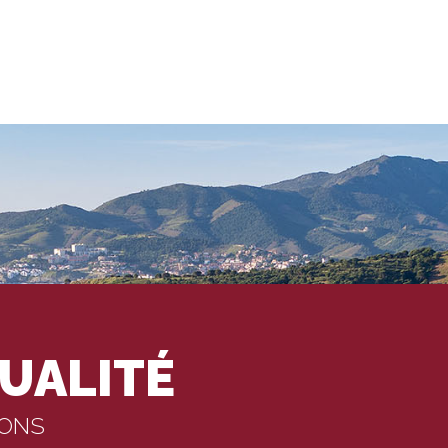
UALITÉ
IONS