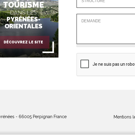
TOURISME
DANS LES
PYRÉNÉES-
ORIENTALES
DÉCOUVREZ LE SITE
yrénées - 66005 Perpignan France
Mentions l