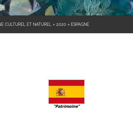
NE CULTUREL ET NATUREL
»
2020
»
ESPAGNE
"Patrimoine"