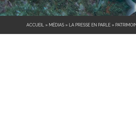
ACCUEIL
»
MÉDIAS
»
LA PRESSE EN PARLE
»
PATRIMOI