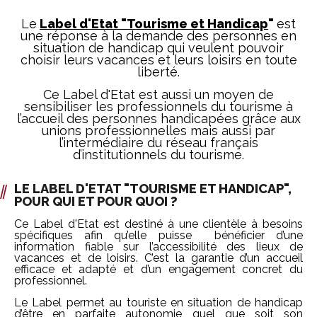
Le
Label d'Etat "Tourisme et Handicap
"
est
une réponse à la demande des personnes en
situation de handicap qui veulent pouvoir
choisir leurs vacances et leurs loisirs en toute
liberté.
Ce Label d'Etat est aussi un moyen de
sensibiliser les professionnels du tourisme à
l’accueil des personnes handicapées grâce aux
unions professionnelles mais aussi par
l’intermédiaire du réseau français
d’institutionnels du tourisme.
LE LABEL D'ETAT "TOURISME ET HANDICAP",
POUR QUI ET POUR QUOI ?
Ce Label d'Etat est destiné à une clientèle à besoins
spécifiques afin qu’elle puisse bénéficier d’une
information fiable sur l’accessibilité des lieux de
vacances et de loisirs. C’est la garantie d’un accueil
efficace et adapté et d’un engagement concret du
professionnel.
Le Label permet au touriste en situation de handicap
d’être en parfaite autonomie quel que soit son