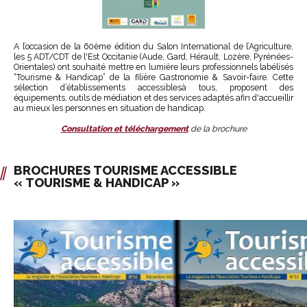
A l’occasion de la 60ème édition du Salon International de l’Agriculture,
les 5 ADT/CDT de l'Est Occitanie (Aude, Gard, Hérault, Lozère, Pyrénées-
Orientales) ont souhaité mettre en lumière leurs professionnels labélisés
“Tourisme & Handicap” de la filière Gastronomie & Savoir-faire. Cette
sélection d’établissements accessiblesà tous, proposent des
équipements, outils de médiation et des services adaptés afin d'accueillir
au mieux les personnes en situation de handicap.
Consultation et téléchargement
de la brochure
BROCHURES TOURISME ACCESSIBLE
« TOURISME & HANDICAP »