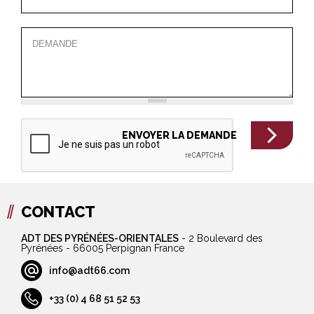
CONTACT
ADT DES PYRÉNÉES-ORIENTALES
-
2 Boulevard des
Pyrénées - 66005 Perpignan France
info@adt66.com
+33 (0) 4 68 51 52 53