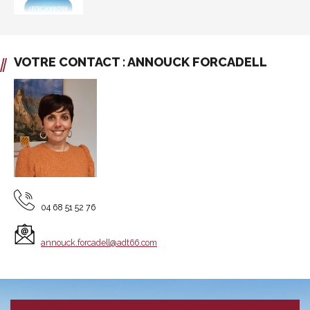
VOTRE CONTACT : ANNOUCK FORCADELL
04 68 51 52 76
annouck.forcadell@adt66.com