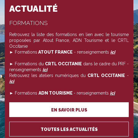
ACTUALITÉ
FORMATIONS
Retrouvez la liste des formations en lien avec le tourisme
proposées par Atout France, ADN Tourisme et le CRTL
Occitanie
► Formations
ATOUT FRANCE
- renseignements
ici
► Formations du
CRTL OCCITANIE
dans le cadre du PRF -
renseignements
ici
Retrouvez les ateliers numériques du
CRTL OCCITANIE
-
ici
► Formations
ADN TOURISME
- renseignements
ici
EN SAVOIR PLUS
TOUTES LES ACTUALITÉS