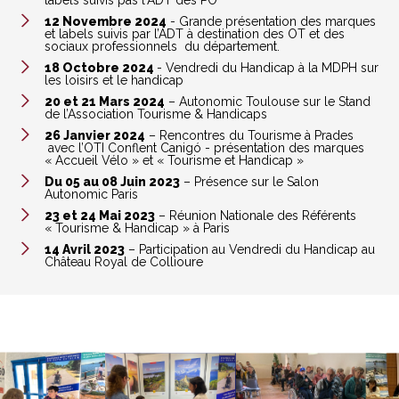
labels suivis pas l'ADT des PO
12 Novembre 2024
- Grande présentation des marques
et labels suivis par l’ADT à destination des OT et des
sociaux professionnels du département.
18 Octobre 2024
- Vendredi du Handicap à la MDPH sur
les loisirs et le handicap
20 et 21 Mars 2024
– Autonomic Toulouse sur le Stand
de l’Association Tourisme & Handicaps
26 Janvier 2024
– Rencontres du Tourisme à Prades
avec l’OTI Conflent Canigó - présentation des marques
« Accueil Vélo » et « Tourisme et Handicap »
Du 05 au 08 Juin 2023
– Présence sur le Salon
Autonomic Paris
23 et 24 Mai 2023
– Réunion Nationale des Référents
« Tourisme & Handicap » à Paris
14 Avril 2023
– Participation au Vendredi du Handicap au
Château Royal de Collioure