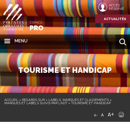
ACCÈS
RÉSERVÉ
ACTUALITÉS
MENU
TOURISME ET HANDICAP
ACCUEIL
»
REGARDS SUR
»
LABELS, MARQUES ET CLASSEMENTS
»
MARQUES ET LABELS SUIVIS PAR L'ADT
»
TOURISME ET HANDICAP