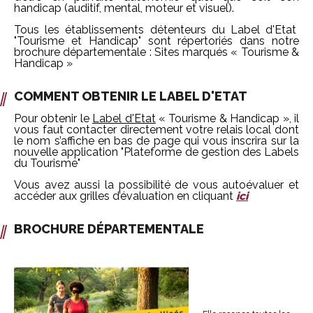
handicap (auditif, mental, moteur et visuel).
Tous les établissements détenteurs du Label d'Etat
"Tourisme et Handicap" sont répertoriés dans notre
brochure départementale : Sites marqués « Tourisme &
Handicap »
COMMENT OBTENIR LE LABEL D'ETAT
Pour obtenir le
Label d'Etat
« Tourisme & Handicap », il
vous faut contacter directement votre relais local dont
le nom s’affiche en bas de page qui vous inscrira sur la
nouvelle application "Plateforme de gestion des Labels
du Tourisme"
Vous avez aussi la possibilité de vous autoévaluer et
accéder aux grilles d’évaluation en cliquant
ici
BROCHURE DÉPARTEMENTALE