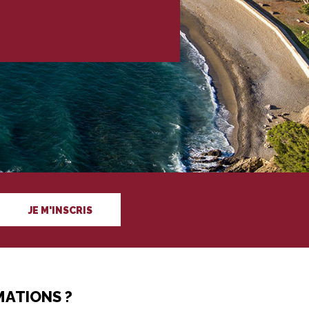
JE M'INSCRIS
MATIONS ?