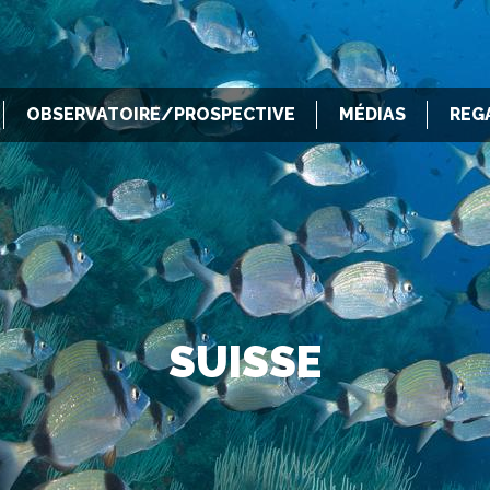
OBSERVATOIRE/PROSPECTIVE
MÉDIAS
REG
SUISSE