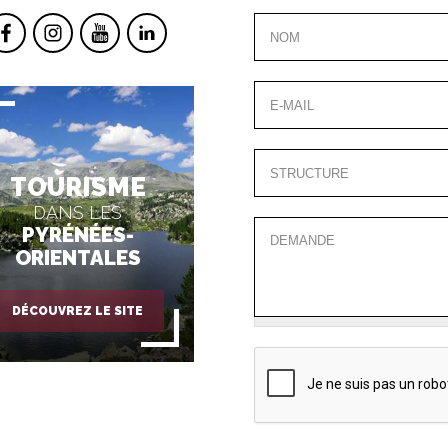
TOURISME
DANS LES
PYRÉNÉES-
ORIENTALES
DÉCOUVREZ LE SITE