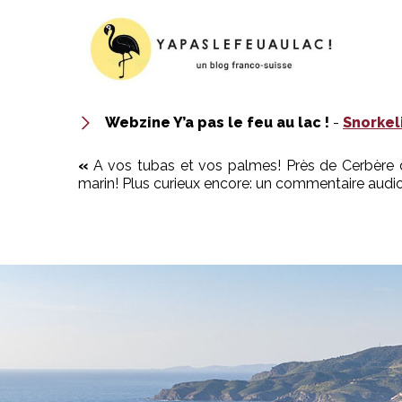
Webzine Y’a pas le feu au lac !
-
Snorkel
​«
A vos tubas et vos palmes! Près de Cerbère d
marin! Plus curieux encore: un commentaire audio 