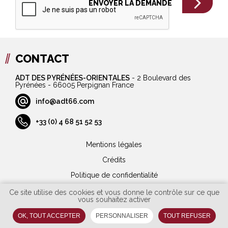
CONTACT
ADT DES PYRÉNÉES-ORIENTALES
-
2 Boulevard des
Pyrénées - 66005 Perpignan France
info@adt66.com
+33 (0) 4 68 51 52 53
Mentions légales
Crédits
Politique de confidentialité
Plan du site
Ce site utilise des cookies et vous donne le contrôle sur ce que
vous souhaitez activer
Marchés publics
OK, TOUT ACCEPTER
PERSONNALISER
TOUT REFUSER