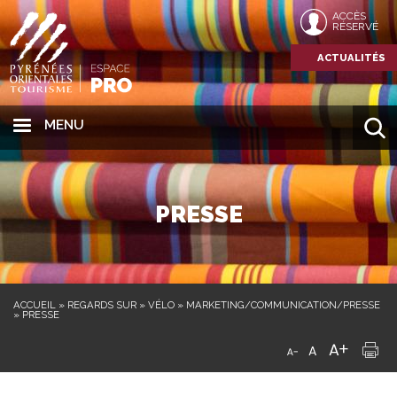
ACCÈS
RÉSERVÉ
ACTUALITÉS
MENU
PRESSE
ACCUEIL
»
REGARDS SUR
»
VÉLO
»
MARKETING/COMMUNICATION/PRESSE
»
PRESSE