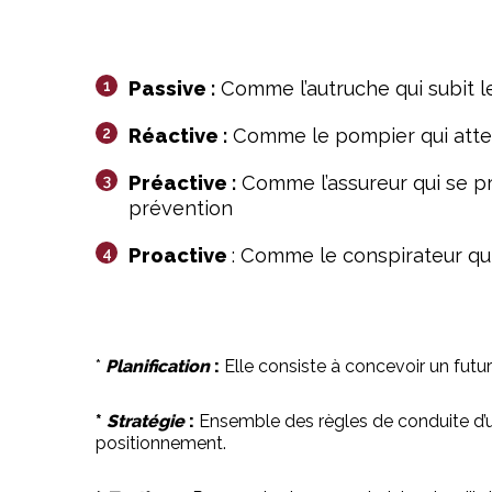
Passive :
Comme l’autruche qui subit 
Réactive :
Comme le pompier qui atten
Préactive :
Comme l’assureur qui se pr
prévention
Proactive
: Comme le conspirateur qu
*
Planification
:
Elle consiste à concevoir un futur
*
Stratégie
:
Ensemble des règles de conduite d’un a
positionnement.