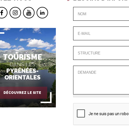
TOURISME
DANS LES
PYRÉNÉES-
ORIENTALES
DÉCOUVREZ LE SITE