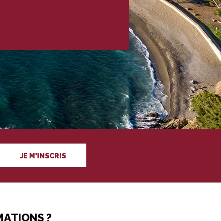
JE M'INSCRIS
MATIONS ?