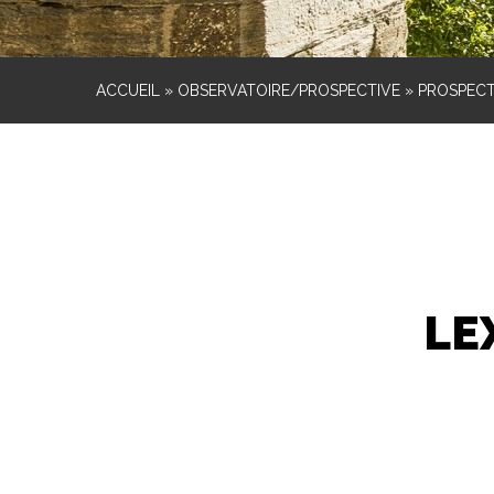
ACCUEIL
»
OBSERVATOIRE/PROSPECTIVE
»
PROSPECT
LE