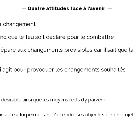
— Quatre attitudes face à l’avenir —
le changement
d que le feu soit déclaré pour le combattre
épare aux changements prévisibles car il sait que la
i agit pour provoquer les changements souhaités
 désirable ainsi que les moyens réels d’y parvenir
cteur lui permettant d’atteindre ses objectifs et son projet. 