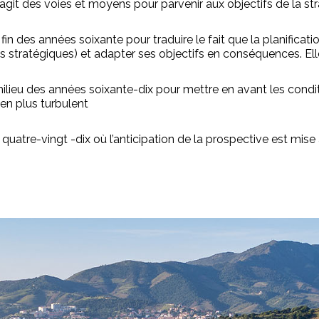
l s’agit des voies et moyens pour parvenir aux objectifs de la s
in des années soixante pour traduire le fait que la planificatio
stratégiques) et adapter ses objectifs en conséquences. Elle 
ilieu des années soixante-dix pour mettre en avant les condi
en plus turbulent
atre-vingt -dix où l’anticipation de la prospective est mise a