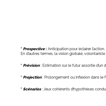
*
Prospective
:
Anticipation pour éclairer l’action
En d’autres termes, la vision globale, volontarist
*
Prévision
: Estimation sur le futur assortie d’un
*
Projection
: Prolongement ou inflexion dans le
*
Scénarios
: Jeux cohérents d’hypothèses conduis