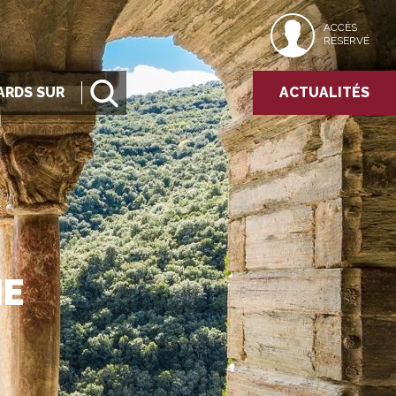
ACCÈS
RÉSERVÉ
ARDS SUR
ACTUALITÉS
IE