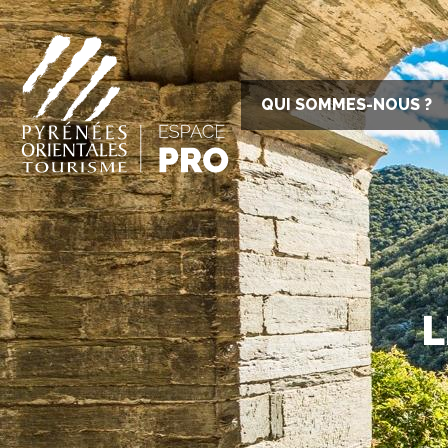
QUI SOMMES-NOUS ?
L