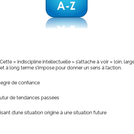
. Cette « indiscipline intellectuelle » s’attache à voir « loin, 
e et à long terme s’impose pour donner un sens à l’action.
 degré de confiance
 futur de tendances passées
ant d’une situation origine à une situation future