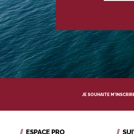
JE SOUHAITE M'INSCRI
ESPACE PRO
SU