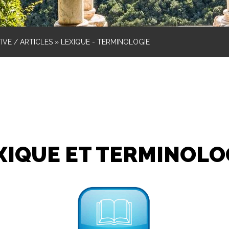
IVE / ARTICLES
»
LEXIQUE - TERMINOLOGIE
XIQUE ET TERMINOLO