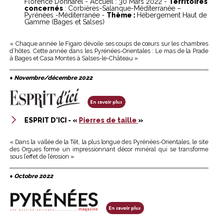
Florence Donnarel - Accueil : 30 Mars 2022 -
Territoires
concernés
: Corbières-Salanque-Méditerranée –
Pyrénées -Méditerranée -
Thème :
Hébergement Haut de
Gamme (Bages et Salses)
« Chaque année le Figaro dévoile ses coups de cœurs sur les chambres
d’hôtes. Cette année dans les Pyrénées-Orientales : Le mas de la Prade
à Bages et Casa Montes à Salses-le-Château »
♦
Novembre/décembre 2022
ESPRIT D'ICI -
«
Pierres de taille
»
« Dans la vallée de la Têt, la plus longue des Pyrénées-Orientales, le site
des Orgues forme un impressionnant décor minéral qui se transforme
sous l’effet de l’érosion »
♦
Octobre 2022
​