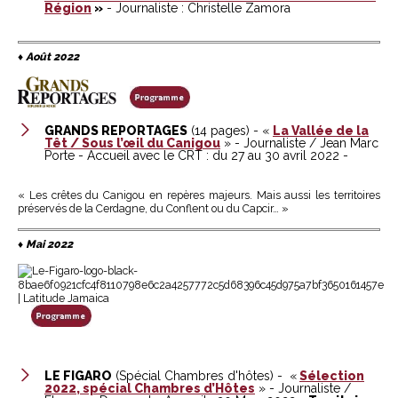
Région
»
- Journaliste : Christelle Zamora
♦
Août 2022
GRANDS REPORTAGES
(14 pages) - «
La Vallée de la
Têt / Sous l’œil du Canigou
» - Journaliste / Jean Marc
Porte - Accueil avec le CRT : du 27 au 30 avril 2022 -
« Les crêtes du Canigou en repères majeurs. Mais aussi les territoires
préservés de la Cerdagne, du Conflent ou du Capcir… »
♦
Mai 2022
LE FIGARO
(Spécial Chambres d'hôtes) - «
Sélection
2022, spécial Chambres d’Hôtes
» - Journaliste /