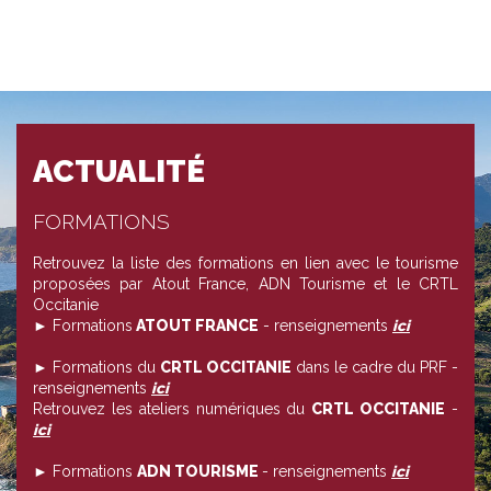
ACTUALITÉ
FORMATIONS
Retrouvez la liste des formations en lien avec le tourisme
proposées par Atout France, ADN Tourisme et le CRTL
Occitanie
► Formations
ATOUT FRANCE
- renseignements
ici
► Formations du
CRTL OCCITANIE
dans le cadre du PRF -
renseignements
ici
Retrouvez les ateliers numériques du
CRTL OCCITANIE
-
ici
► Formations
ADN TOURISME
- renseignements
ici