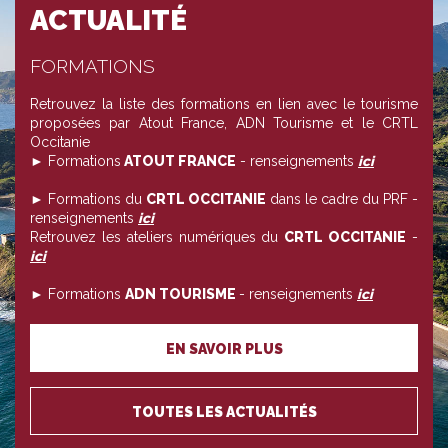
ACTUALITÉ
FORMATIONS
Retrouvez la liste des formations en lien avec le tourisme
proposées par Atout France, ADN Tourisme et le CRTL
Occitanie
► Formations
ATOUT FRANCE
- renseignements
ici
► Formations du
CRTL OCCITANIE
dans le cadre du PRF -
renseignements
ici
Retrouvez les ateliers numériques du
CRTL OCCITANIE
-
ici
► Formations
ADN TOURISME
- renseignements
ici
EN SAVOIR PLUS
TOUTES LES ACTUALITÉS