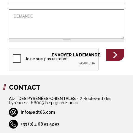
CONTACT
ADT DES PYRÉNÉES-ORIENTALES
-
2 Boulevard des
Pyrénées - 66005 Perpignan France
info@adt66.com
+33 (0) 4 68 51 52 53