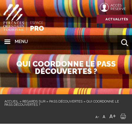
ACCÈS
RÉSERVÉ
ACTUALITÉS
MENU
QUI COORDONNE LE PASS
DÉCOUVERTES ?
ACCUEIL
»
REGARDS SUR
»
PASS DÉCOUVERTES
»
QUI COORDONNE LE
PASS DÉCOUVERTES ?