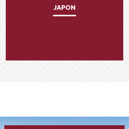
JAPON