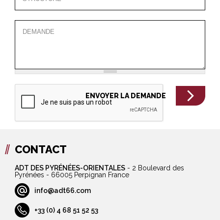
CONTACT
ADT DES PYRÉNÉES-ORIENTALES
-
2 Boulevard des
Pyrénées - 66005 Perpignan France
info@adt66.com
+33 (0) 4 68 51 52 53