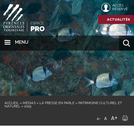
ACCÈS
RÉSERVÉ
ACTUALITÉS
MENU
ACCUEIL
»
MÉDIAS
»
LA PRESSE EN PARLE
»
PATRIMOINE CULTUREL ET
NATUREL
»
2019