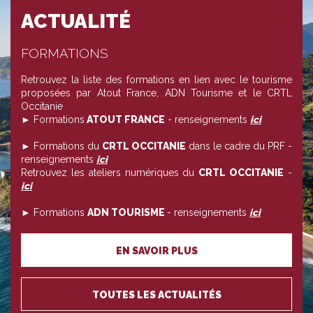
ACTUALITÉ
FORMATIONS
Retrouvez la liste des formations en lien avec le tourisme
proposées par Atout France, ADN Tourisme et le CRTL
Occitanie
► Formations
ATOUT FRANCE
- renseignements
ici
► Formations du
CRTL OCCITANIE
dans le cadre du PRF -
renseignements
ici
Retrouvez les ateliers numériques du
CRTL OCCITANIE
-
ici
► Formations
ADN TOURISME
- renseignements
ici
EN SAVOIR PLUS
TOUTES LES ACTUALITÉS