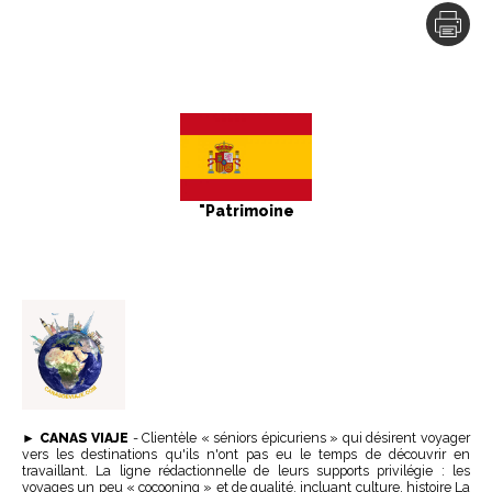
"Patrimoine
►
CANAS VIAJE
-
Clientèle « séniors épicuriens » qui désirent voyager
vers les destinations qu'ils n'ont pas eu le temps de découvrir en
travaillant. La ligne rédactionnelle de leurs supports privilégie : les
voyages un peu « cocooning » et de qualité, incluant culture, histoire La