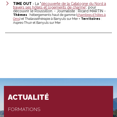
TIME OUT
-
La "
découverte de la Catalogne du Nord à
travers ses hôtels et logements de charme"
, pour
découvrir le Roussillon. - Journaliste : Ricard MARTIN -
Thèmes
: hébergements haut de gamme (
chambres d’hôtes à
Oms
) et Thalassothérapie à Banyuls sur Mer
- Territoires
:
Aspres-Thuir et Banyuls sur Mer
ACTUALITÉ
FORMATIONS