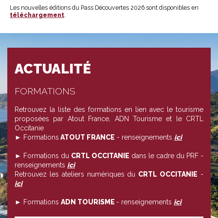
Les nouvelles éditions du Pass Découvertes 2026 sont disponibles en
téléchargement
.
ACTUALITÉ
FORMATIONS
Retrouvez la liste des formations en lien avec le tourisme
proposées par Atout France, ADN Tourisme et le CRTL
Occitanie
► Formations
ATOUT FRANCE
- renseignements
ici
► Formations du
CRTL OCCITANIE
dans le cadre du PRF -
renseignements
ici
Retrouvez les ateliers numériques du
CRTL OCCITANIE
-
ici
► Formations
ADN TOURISME
- renseignements
ici