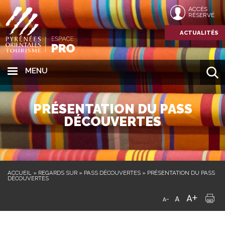
ACCÈS
RÉSERVÉ
ACTUALITÉS
MENU
PRÉSENTATION DU PASS
DÉCOUVERTES
ACCUEIL
»
REGARDS SUR
»
PASS DÉCOUVERTES
»
PRÉSENTATION DU PASS
DÉCOUVERTES