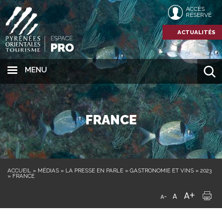
ACCÈS
RÉSERVÉ
ACTUALITÉS
MENU
FRANCE
ACCUEIL
»
MÉDIAS
»
LA PRESSE EN PARLE
»
GASTRONOMIE ET VINS
»
2023
»
FRANCE