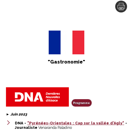
"Gastronomie"
►
Juin 2023
DNA -
"Pyrénées-Orientales : Cap sur la vallée d'Agly"
-
Journaliste
Venaranda Paladino