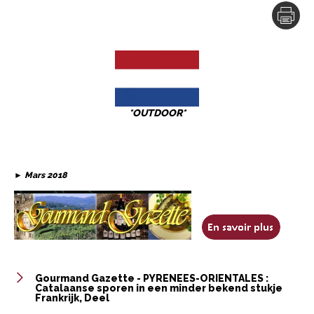
*OUTDOOR*
►
Mars 2018
Gourmand Gazette - PYRENEES-ORIENTALES :
Catalaanse sporen in een minder bekend stukje
Frankrijk, Deel