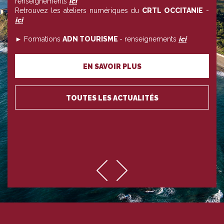
renseignements
ici
Retrouvez les ateliers numériques du
CRTL OCCITANIE
-
ici
► Formations
ADN TOURISME
- renseignements
ici
EN SAVOIR PLUS
TOUTES LES ACTUALITÉS