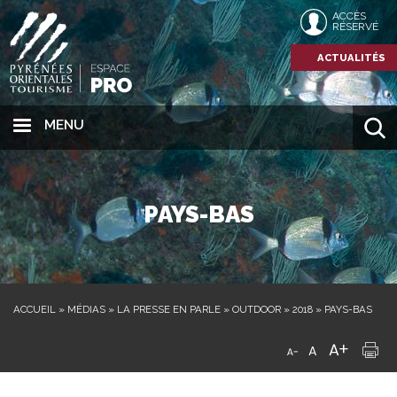
ACCÈS
RÉSERVÉ
ACTUALITÉS
MENU
PAYS-BAS
ACCUEIL
»
MÉDIAS
»
LA PRESSE EN PARLE
»
OUTDOOR
»
2018
»
PAYS-BAS