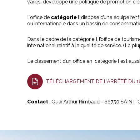
variés, développe une politique de promotion ciblé
L’office de
catégorie I
dispose d’une équipe renf
ou internationale dans un bassin de consommati
Dans le cadre de la catégorie I, l’office de touri
international relatif à la qualité de service. (La 
Le classement d’un office en catégorie I est aus
TÉLÉCHARGEMENT DE L'ARRÊTÉ DU 16
Contact
: Quai Arthur Rimbaud - 66750 SAINT-C