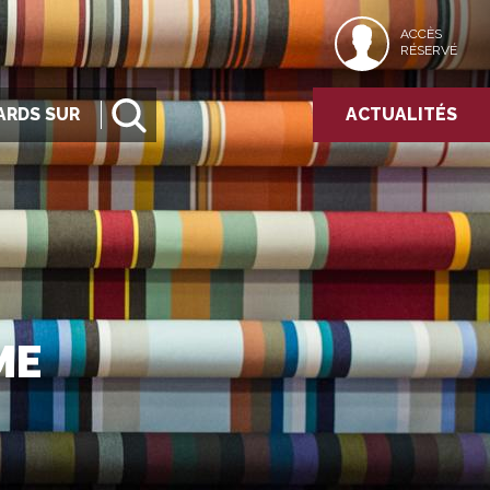
ACCÈS
RÉSERVÉ
ARDS SUR
ACTUALITÉS
ME