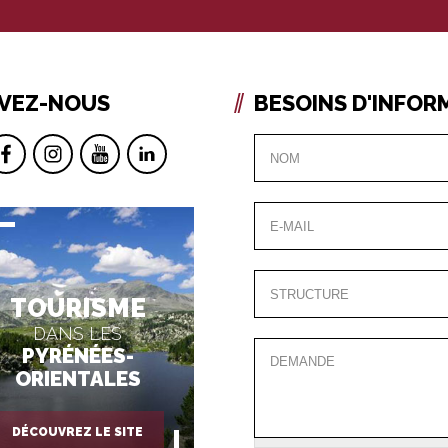
IVEZ-NOUS
BESOINS D'INFOR
TOURISME
DANS LES
PYRÉNÉES-
ORIENTALES
DÉCOUVREZ LE SITE