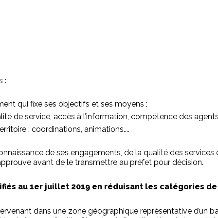
 :
ment qui fixe ses objectifs et ses moyens ;
ualité de service, accès à l’information, compétence des agents
ritoire : coordinations, animations....
connaissance de ses engagements, de la qualité des services 
’approuve avant de le transmettre au préfet pour décision.
fiés au 1
er
juillet 2019 en réduisant les catégories de
ntervenant dans une zone géographique représentative d’un b