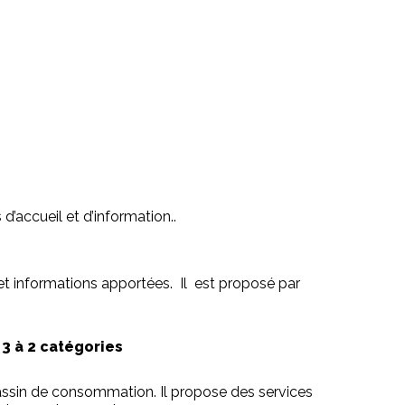
 d’accueil et d’information..
et informations apportées. Il est proposé par
 3 à 2 catégories
assin de consommation. Il propose des services