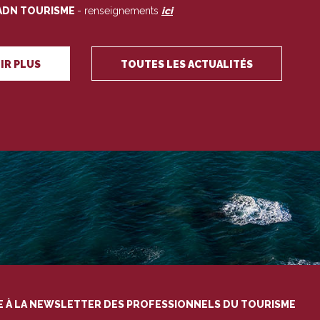
ADN TOURISME
- renseignements
ici
IR PLUS
TOUTES LES ACTUALITÉS
RE À LA NEWSLETTER DES PROFESSIONNELS DU TOURISME