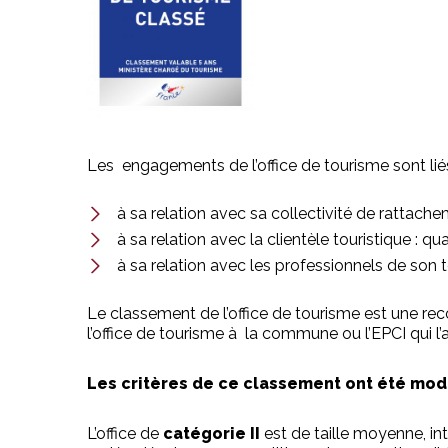
Les engagements de l’office de tourisme sont liés
à sa relation avec sa collectivité de rattache
à sa relation avec la clientèle touristique : q
à sa relation avec les professionnels de son ter
Le classement de l’office de tourisme est une re
l’office de tourisme à la commune ou l’EPCI qui l
Les critères de ce classement ont été modi
L’office de
catégorie II
est de taille moyenne, i