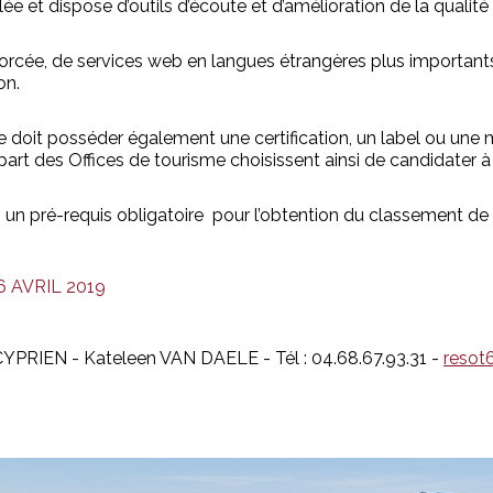
e et dispose d’outils d’écoute et d’amélioration de la qualité
orcée, de services web en langues étrangères plus important
on.
sme doit posséder également une certification, un label ou une 
plupart des Offices de tourisme choisissent ainsi de candidater
si un pré-requis obligatoire pour l’obtention du classement 
 AVRIL 2019
YPRIEN - Kateleen VAN DAELE - Tél : 04.68.67.93.31 -
resot