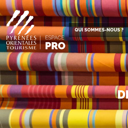
QUI SOMMES-NOUS ?
D