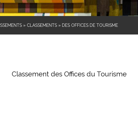
ASSEMENTS
»
CLASSEMENTS
»
DES OFFICES DE TOURISME
Classement des Offices du Tourisme