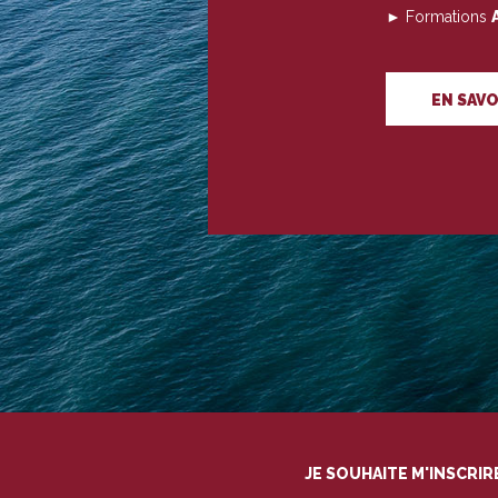
► Formations
EN SAVO
JE SOUHAITE M'INSCRI