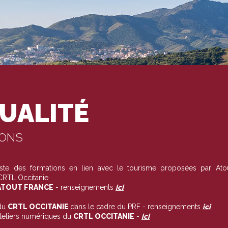
UALITÉ
IONS
liste des formations en lien avec le tourisme proposées par Ato
 CRTL Occitanie
TOUT FRANCE
- renseignements
ici
du
CRTL OCCITANIE
dans le cadre du PRF - renseignements
ici
ateliers numériques du
CRTL OCCITANIE
-
ici