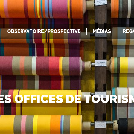
OBSERVATOIRE/PROSPECTIVE
MÉDIAS
REG
ES OFFICES DE TOURIS