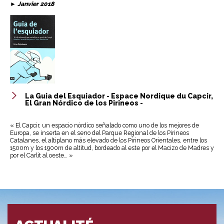
►
Janvier 2018
La Guia del Esquiador - Espace Nordique du Capcir,
El Gran Nórdico de los Pirineos -
« El Capcir, un espacio nórdico señalado como uno de los mejores de
Europa, se inserta en el seno del Parque Regional de los Pirineos
Catalanes, el altiplano más elevado de los Pirineos Orientales, entre los
1500m y los 1900m de altitud, bordeado al este por el Macizo de Madres y
por el Carlit al oeste… »​