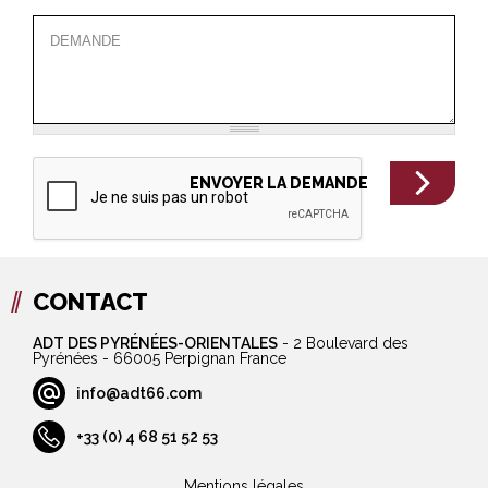
CONTACT
ADT DES PYRÉNÉES-ORIENTALES
-
2 Boulevard des
Pyrénées - 66005 Perpignan France
info@adt66.com
+33 (0) 4 68 51 52 53
Mentions légales