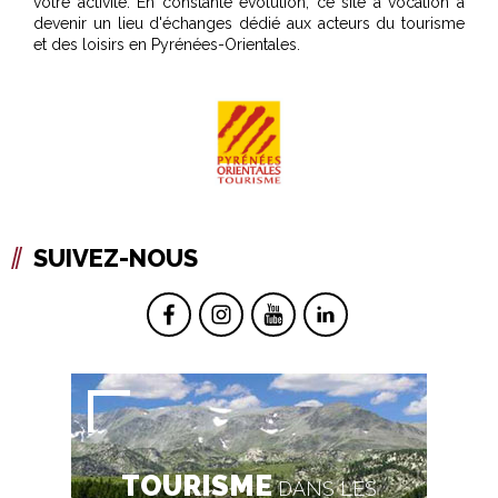
votre activité. En constante évolution, ce site a vocation à
devenir un lieu d'échanges dédié aux acteurs du tourisme
et des loisirs en Pyrénées-Orientales.
SUIVEZ-NOUS
TOURISME
DANS LES