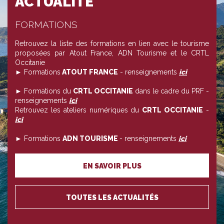
ACTUALITÉ
FORMATIONS
Retrouvez la liste des formations en lien avec le tourisme
proposées par Atout France, ADN Tourisme et le CRTL
Occitanie
► Formations
ATOUT FRANCE
- renseignements
ici
► Formations du
CRTL OCCITANIE
dans le cadre du PRF -
renseignements
ici
Retrouvez les ateliers numériques du
CRTL OCCITANIE
-
ici
► Formations
ADN TOURISME
- renseignements
ici
EN SAVOIR PLUS
TOUTES LES ACTUALITÉS