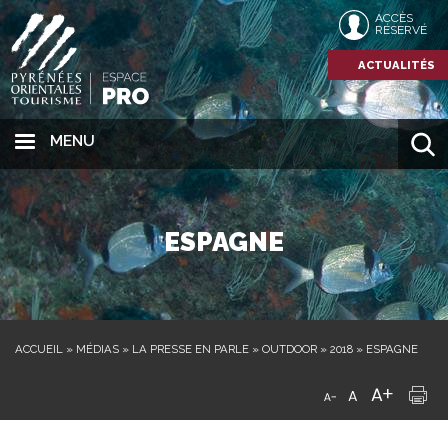
ACCÈS
RÉSERVÉ
ACTUALITÉS
MENU
ESPAGNE
ACCUEIL
»
MÉDIAS
»
LA PRESSE EN PARLE
»
OUTDOOR
»
2018
»
ESPAGNE