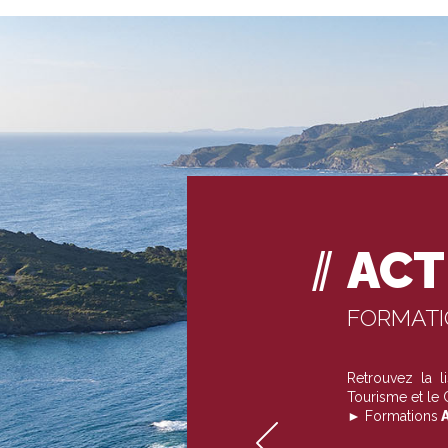
ACT
FORMAT
Retrouvez la 
Tourisme et le
► Formations
A