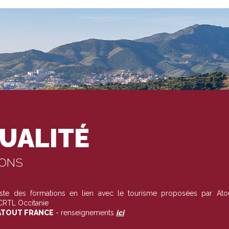
UALITÉ
IONS
liste des formations en lien avec le tourisme proposées par Ato
 CRTL Occitanie
TOUT FRANCE
- renseignements
ici