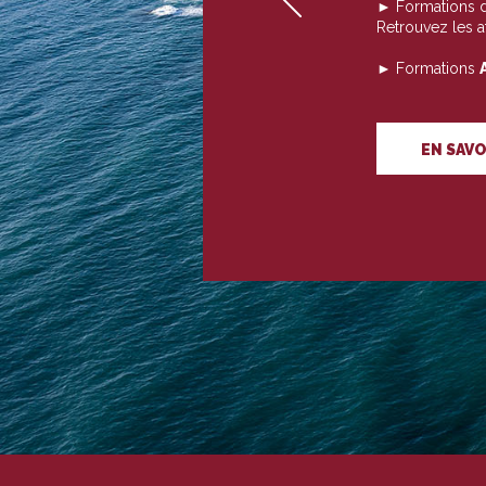
► Formations 
Retrouvez les 
► Formations
EN SAVO