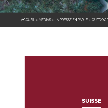
ACCUEIL
»
MÉDIAS
»
LA PRESSE EN PARLE
»
OUTDOO
SUISSE