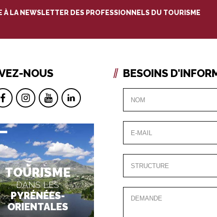
RE À LA NEWSLETTER DES PROFESSIONNELS DU TOURISME
IVEZ-NOUS
BESOINS D'INFOR
TOURISME
DANS LES
PYRÉNÉES-
ORIENTALES