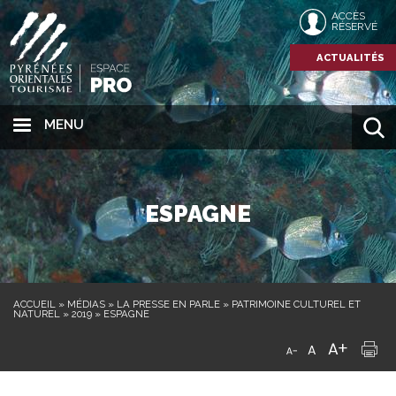
ACCÈS
RÉSERVÉ
ACTUALITÉS
MENU
ESPAGNE
ACCUEIL
»
MÉDIAS
»
LA PRESSE EN PARLE
»
PATRIMOINE CULTUREL ET
NATUREL
»
2019
»
ESPAGNE