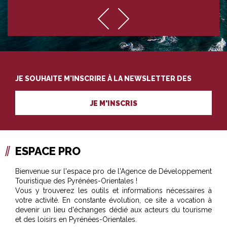
JE SOUHAITE M'INSCRIRE À LA NEWSLETTER DES
PROFESSIONNELS DU TOURISME
JE M'INSCRIS
ESPACE PRO
Bienvenue sur l'espace pro de l'Agence de Développement
Touristique des Pyrénées-Orientales !
Vous y trouverez les outils et informations nécessaires à
votre activité. En constante évolution, ce site a vocation à
devenir un lieu d'échanges dédié aux acteurs du tourisme
et des loisirs en Pyrénées-Orientales.