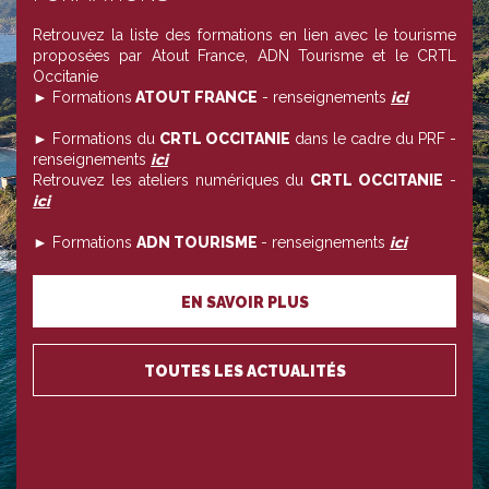
Retrouvez la liste des formations en lien avec le tourisme
proposées par Atout France, ADN Tourisme et le CRTL
Occitanie
► Formations
ATOUT FRANCE
- renseignements
ici
► Formations du
CRTL OCCITANIE
dans le cadre du PRF -
renseignements
ici
Retrouvez les ateliers numériques du
CRTL OCCITANIE
-
ici
► Formations
ADN TOURISME
- renseignements
ici
EN SAVOIR PLUS
TOUTES LES ACTUALITÉS