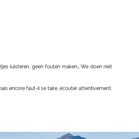
etjes luisteren, geen fouten maken… We doen niet
ais encore faut-il se taire, écouter attentivement,