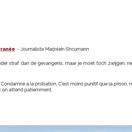
rranée
- Journaliste Marjolein Shcumann
nder straf dan de gevangenis, maar je moet toch zwijgen, n
 Condamné à la probation. C'est moins punitif que la prison, m
s et on attend patiemment.