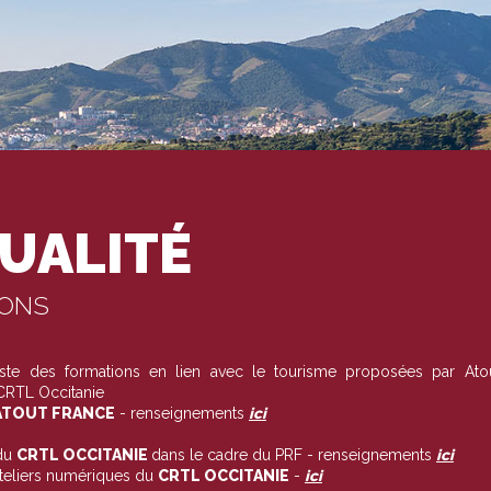
UALITÉ
IONS
liste des formations en lien avec le tourisme proposées par Ato
 CRTL Occitanie
TOUT FRANCE
- renseignements
ici
du
CRTL OCCITANIE
dans le cadre du PRF - renseignements
ici
ateliers numériques du
CRTL OCCITANIE
-
ici