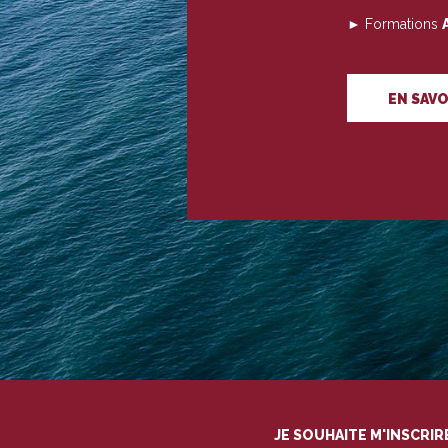
► Formations
EN SAVO
JE SOUHAITE M'INSCRI