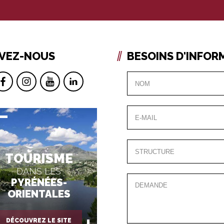
IVEZ-NOUS
BESOINS D'INFOR
TOURISME
DANS LES
PYRÉNÉES-
ORIENTALES
DÉCOUVREZ LE SITE