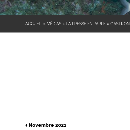
ACCUEIL
»
MÉDIAS
»
LA PRESSE EN PARLE
»
GASTRONO
♦
Novembre 2021