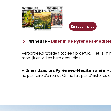
Winelife -
Diner in de Pyrénées-Médite
Veroordeeld worden tot een proeftijd. Het is mi
moeilijk en zitten hem geduldig uit.
« Dîner dans les Pyrénées-Méditerranée »
:
ne pas faire d'erreurs... On ne fait pas d'histoire