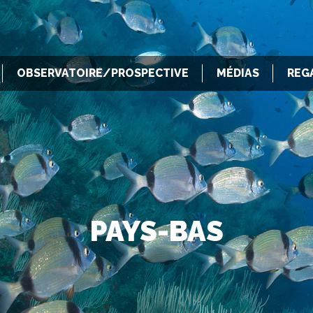
OBSERVATOIRE/PROSPECTIVE
MÉDIAS
REG
PAYS-BAS