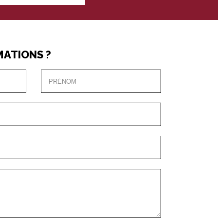
MATIONS ?