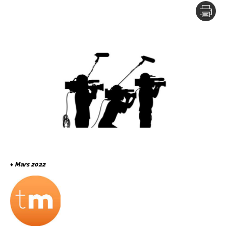
♦
Mars 2022