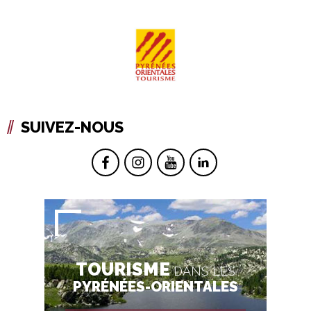
SUIVEZ-NOUS
TOURISME
DANS LES
PYRÉNÉES-ORIENTALES