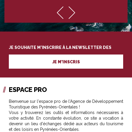
JE SOUHAITE M'INSCRIRE À LA NEWSLETTER DES
PROFESSIONNELS DU TOURISME
JE M'INSCRIS
ESPACE PRO
Bienvenue sur l'espace pro de l'Agence de Développement
Touristique des Pyrénées-Orientales !
Vous y trouverez les outils et informations nécessaires à
votre activité. En constante évolution, ce site a vocation à
devenir un lieu d'échanges dédié aux acteurs du tourisme
et des loisirs en Pyrénées-Orientales.