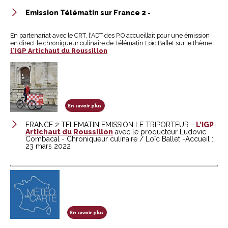
Emission Télématin sur France 2 -
En partenariat avec le CRT, l'ADT des P.O accueillait pour une émission
en direct le chroniqueur culinaire de Télématin Loïc Ballet sur le thème :
l'IGP Artichaut du Roussillon
FRANCE 2 TELEMATIN EMISSION LE TRIPORTEUR -
L’IGP
Artichaut du Roussillon
avec le producteur Ludovic
Combacal - Chroniqueur culinaire / Loïc Ballet -Accueil :
23 mars 2022