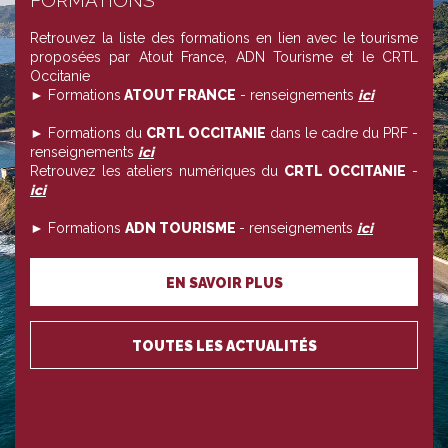
FORMATIONS
Retrouvez la liste des formations en lien avec le tourisme
proposées par Atout France, ADN Tourisme et le CRTL
Occitanie
► Formations
ATOUT FRANCE
- renseignements
ici
► Formations du
CRTL OCCITANIE
dans le cadre du PRF -
renseignements
ici
Retrouvez les ateliers numériques du
CRTL OCCITANIE
-
ici
► Formations
ADN TOURISME
- renseignements
ici
EN SAVOIR PLUS
TOUTES LES ACTUALITÉS