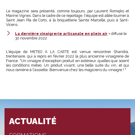
Le magazine sera présenté, comme toujours, par Laurent Romejko et
Marine Vignes. Dans le cadre de ce reportage, l'équipe est allée tourner à
Saint Jean Pla de Corts, à la briquetterie Sainte Marcelle, puis à Sant-
Vicens.
La dernière vinaigrerie artisanale en plein air
-
diffusé le
30 novembre 2022
L'équipe de METEO A LA CARTE est venue rencontrer Shandra,
trentenaire, qui a repris en février 2022 la plus ancienne vinaigrerie de
France. "Un vinaigre d'exception produit en extérieur, quelles que soient
les conditions méteo. Un produit vivant, une belle suite du vin, et qui
nous ramène à l'assiette. Bienvenue chez les magiciens du vinaigre ! "
ACTUALITÉ