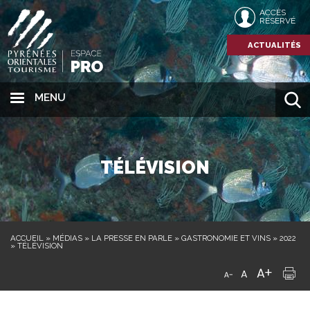
ACCÈS
RÉSERVÉ
ACTUALITÉS
MENU
TÉLÉVISION
ACCUEIL
»
MÉDIAS
»
LA PRESSE EN PARLE
»
GASTRONOMIE ET VINS
»
2022
»
TÉLÉVISION