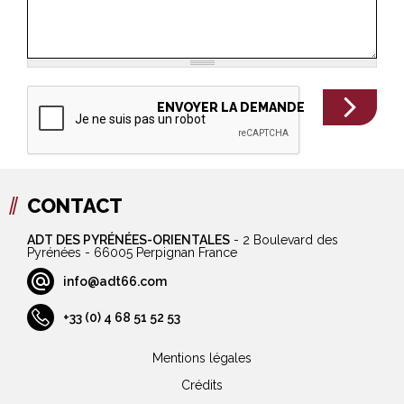
CONTACT
ADT DES PYRÉNÉES-ORIENTALES
-
2 Boulevard des
Pyrénées - 66005 Perpignan France
info@adt66.com
+33 (0) 4 68 51 52 53
Mentions légales
Crédits