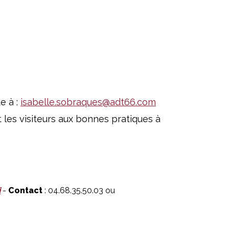
e à :
isabelle.sobraques@adt66.com
et les visiteurs aux bonnes pratiques à
i
-
Contact
: 04.68.35.50.03 ou