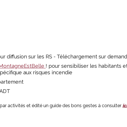
ur diffusion sur les RS - Téléchargement sur demand
MontagneEstBelle
! pour sensibiliser les habitants 
pécifique aux risques incendie
partement
'ADT
ar activités et édité un guide des bons gestes à consulter
ic