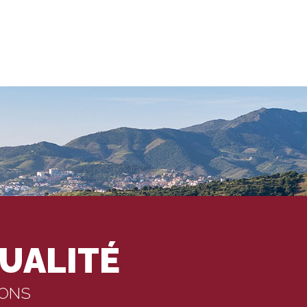
UALITÉ
IONS