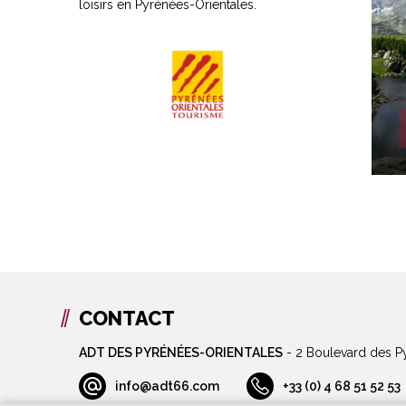
loisirs en Pyrénées-Orientales.
CONTACT
ADT DES PYRÉNÉES-ORIENTALES
-
2 Boulevard des P
info@adt66.com
+33 (0) 4 68 51 52 53