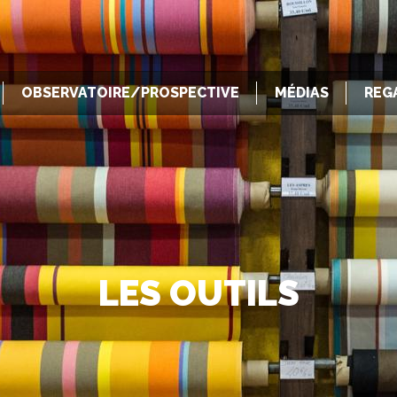
OBSERVATOIRE/PROSPECTIVE
MÉDIAS
REG
LES OUTILS