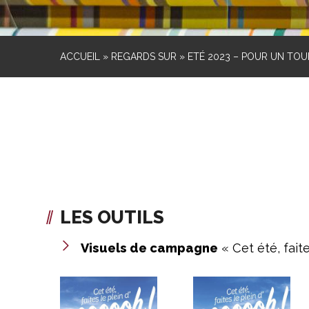
ACCUEIL
»
REGARDS SUR
»
ETÉ 2023 – POUR UN TOU
LES OUTILS
Visuels de campagne
« Cet été, fait