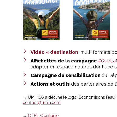
Vidéo « destination
multi formats po
Affichettes de la campagne
#QueLa
adopter en espace naturel, dont une s
Campagne de sensibilisation
du Dé
Actions et outils
des partenaires de l
→ UMIH66 a décliné le logo "Economisons l'eau" p
contact@umih.com
→
CTRL Occitanie