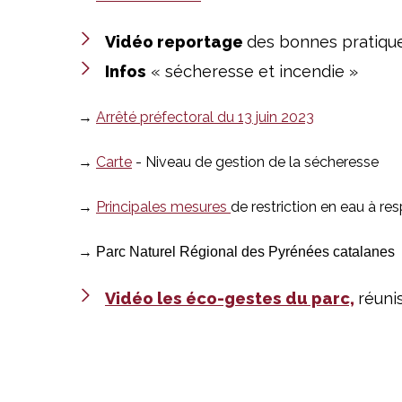
Vidéo reportage
des bonnes pratique
Infos
« sécheresse et incendie »
→
Arrêté préfectoral du 13 juin 2023
→
Carte
- Niveau de gestion de la sécheresse
→
Principales mesures
de restriction en eau à re
→
Parc Naturel Régional des Pyrénées catalanes
Vidéo les éco-gestes du parc,
réuni