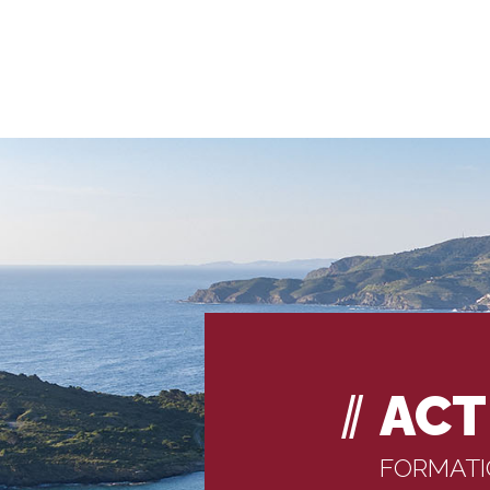
ACT
FORMAT