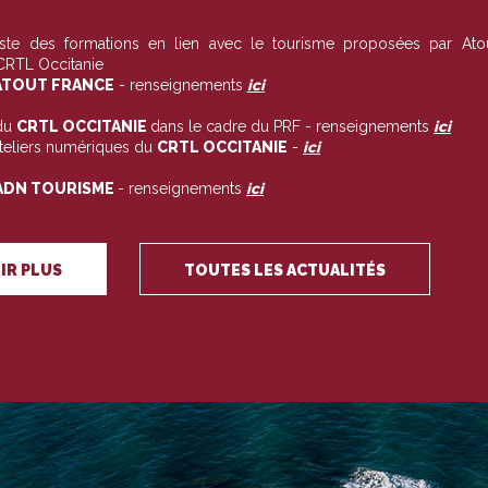
liste des formations en lien avec le tourisme proposées par Ato
 CRTL Occitanie
TOUT FRANCE
- renseignements
ici
du
CRTL OCCITANIE
dans le cadre du PRF - renseignements
ici
ateliers numériques du
CRTL OCCITANIE
-
ici
ADN TOURISME
- renseignements
ici
IR PLUS
TOUTES LES ACTUALITÉS