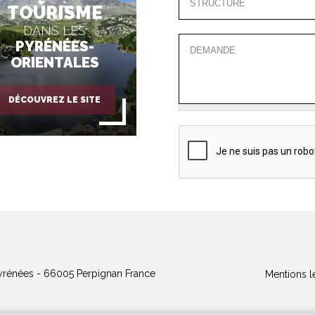
TOURISME
DANS LES
PYRÉNÉES-
ORIENTALES
DÉCOUVREZ LE SITE
yrénées - 66005 Perpignan France
Mentions l