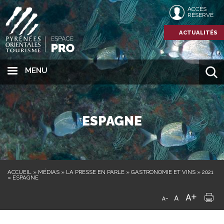
ACCÈS
RÉSERVÉ
ACTUALITÉS
MENU
ESPAGNE
ACCUEIL
»
MÉDIAS
»
LA PRESSE EN PARLE
»
GASTRONOMIE ET VINS
»
2021
»
ESPAGNE