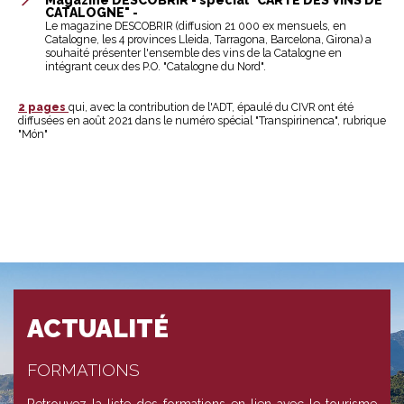
Magazine DESCOBRIR -
spécial "CARTE DES VINS DE
CATALOGNE" -
Le magazine DESCOBRIR (diffusion 21 000 ex mensuels, en
Catalogne, les 4 provinces Lleida, Tarragona, Barcelona, Girona) a
souhaité présenter l'ensemble des vins de la Catalogne en
intégrant ceux des P.O. "Catalogne du Nord".
2 pages
qui, avec la contribution de l'ADT, épaulé du CIVR ont été
diffusées en août 2021 dans le numéro spécial "Transpirinenca", rubrique
"Món"
ACTUALITÉ
FORMATIONS