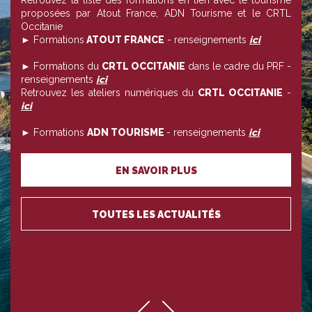
Retrouvez la liste des formations en lien avec le tourisme
proposées par Atout France, ADN Tourisme et le CRTL
Occitanie
► Formations
ATOUT FRANCE
- renseignements
ici
► Formations du
CRTL OCCITANIE
dans le cadre du PRF -
renseignements
ici
Retrouvez les ateliers numériques du
CRTL OCCITANIE
-
ici
► Formations
ADN TOURISME
- renseignements
ici
EN SAVOIR PLUS
TOUTES LES ACTUALITÉS