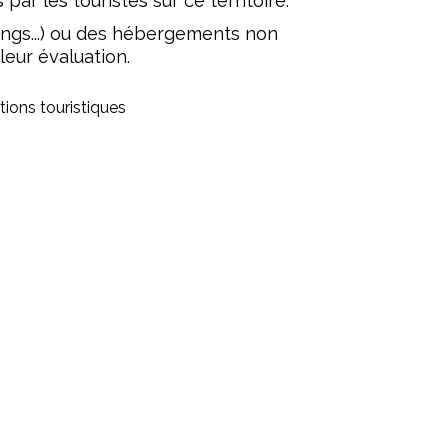
ar les touristes sur ce territoire.
gs...) ou des hébergements non
 leur évaluation.
tions touristiques