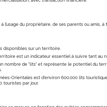
ercialisation, avec transaction financière.
l’usage du propriétaire, de ses parents ou amis, à ti
disponibles sur un territoire.
rritoire est un indicateur essentiel à suivre tant au ni
n nombre de "lits" et représente le potentiel du terri
.
nées-Orientales est d'environ 600.000 lits touristiqu
 touristes par jour.