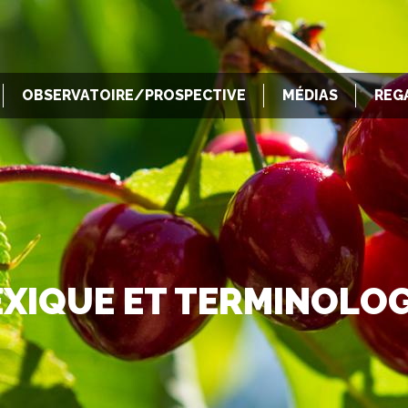
OBSERVATOIRE/PROSPECTIVE
MÉDIAS
REG
EXIQUE ET TERMINOLOG