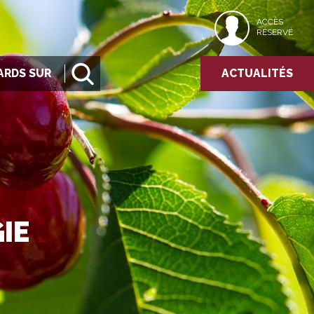
ACCÈS
RÉSERVÉ
ARDS SUR
ACTUALITÉS
IE