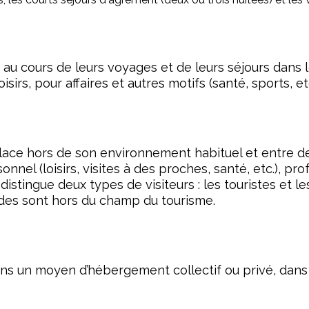
au cours de leurs voyages et de leurs séjours dans l
sirs, pour affaires et autres motifs (santé, sports, et
place hors de son environnement habituel et entre de
nel (loisirs, visites à des proches, santé, etc.), pro
distingue deux types de visiteurs : les touristes et l
études sont hors du champ du tourisme.
ns un moyen d’hébergement collectif ou privé, dans le