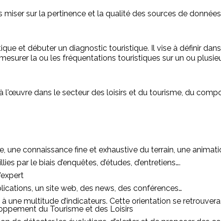
rs miser sur la pertinence et la qualité des sources de données 
tique et débuter un diagnostic touristique. Il vise à définir d
urer la ou les fréquentations touristiques sur un ou plusi
 l'œuvre dans le secteur des loisirs et du tourisme, du compo
e, une connaissance fine et exhaustive du terrain, une animati
es par le biais d’enquêtes, d’études, d’entretiens….
’expert
ublications, un site web, des news, des conférences…
ce à une multitude d’indicateurs. Cette orientation se retrou
ppement du Tourisme et des Loisirs