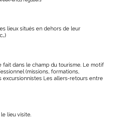
es lieux situés en dehors de leur
c…)
 fait dans le champ du tourisme. Le motif
fessionnel (missions, formations,
es excursionnistes Les allers-retours entre
 lieu visite.