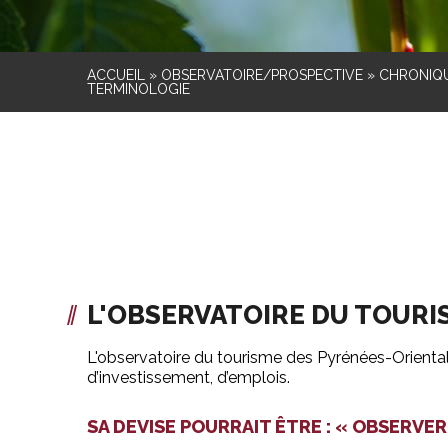
ACCUEIL
»
OBSERVATOIRE/PROSPECTIVE
»
CHRONIQU
TERMINOLOGIE
L'OBSERVATOIRE DU TOURI
L'observatoire du tourisme des Pyrénées-Oriental
d’investissement, d’emplois.
SA DEVISE POURRAIT ÊTRE : « OBSERV