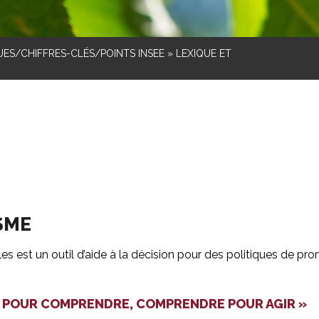
ES/CHIFFRES-CLÉS/POINTS INSEE
»
LEXIQUE ET
SME
es est un outil d’aide à la décision pour des politiques de 
ER POUR COMPRENDRE, COMPRENDRE POUR AGIR »