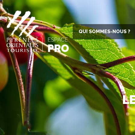
QUI SOMMES-NOUS ?
L