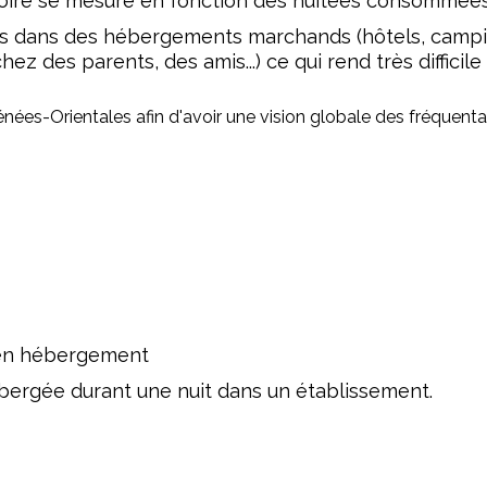
itoire se mesure en fonction des nuitées consommées p
 dans des hébergements marchands (hôtels, campin
z des parents, des amis...) ce qui rend très difficile
énées-Orientales afin d'avoir une vision globale des fréquenta
e en hébergement
hébergée durant une nuit dans un établissement.