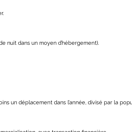
r.
s de nuit dans un moyen d’hébergement).
ns un déplacement dans l’année, divisé par la popul