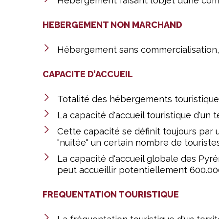
Hébergement faisant l’objet d’une comm
HEBERGEMENT NON MARCHAND
Hébergement sans commercialisation, à 
CAPACITE D’ACCUEIL
Totalité des hébergements touristiques 
La capacité d'accueil touristique d'un te
Cette capacité se définit toujours par u
"nuitée" un certain nombre de touristes
La capacité d'accueil globale des Pyré
peut accueillir potentiellement 600.000
FREQUENTATION TOURISTIQUE