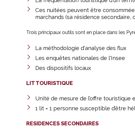
La fréquentation touristique d'un terr
Ces nuitées peuvent être consommées
marchands (sa résidence secondaire, che
Trois principaux outils sont en place dans les Pyr
La méthodologie d'analyse des flux
Les enquêtes nationales de l'Insee
Des dispositifs locaux
LIT TOURISTIQUE
Unité de mesure de l’offre touristiqu
1 lit = 1 personne susceptible d’être 
RESIDENCES SECONDAIRES