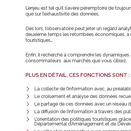
L’enjeu est tel qu’il s’avère péremptoire de toujou
que sur l’exhaustivité des données.
Dès lors, l’observatoire peut jeter un regard analy
deuxième temps les retombées économiques, à mes
touristiques…
Enfin, il recherche à comprendre les dynamiques à
consommateurs aux marchés que vous ciblez.
PLUS EN DÉTAIL, CES FONCTIONS SONT :
La collecte de l’information avec, au préalabl
Le croisement et analyse des données recueilli
Le partage de ces données avec un réseau d
La diffusion de l’information à travers des p
L’orientation des politiques touristiques grâ
Départemental d’Aménagement et de Dévelo