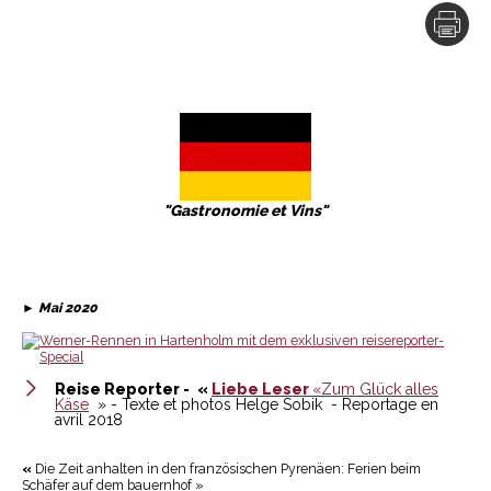
"Gastronomie et Vins"
►
Mai 2020
Reise Reporter -
«
Liebe Leser
«Zum Glück alles
Käse
» - Texte et photos Helge Sobik - Reportage en
avril 2018
«
Die Zeit anhalten in den französischen Pyrenäen: Ferien beim
Schäfer auf dem bauernhof »