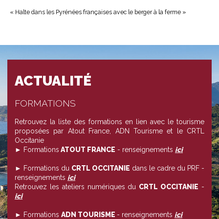
« Halte dans les Pyrénées françaises avec le berger à la ferme »
ACTUALITÉ
FORMATIONS
Retrouvez la liste des formations en lien avec le tourisme
proposées par Atout France, ADN Tourisme et le CRTL
Occitanie
► Formations
ATOUT FRANCE
- renseignements
ici
► Formations du
CRTL OCCITANIE
dans le cadre du PRF -
renseignements
ici
Retrouvez les ateliers numériques du
CRTL OCCITANIE
-
ici
► Formations
ADN TOURISME
- renseignements
ici