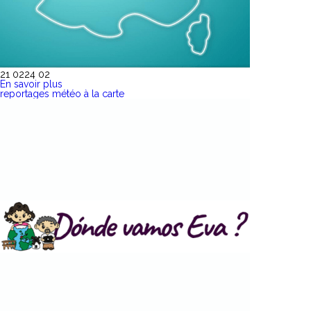
21 02
24 02
En savoir plus
reportages météo à la carte