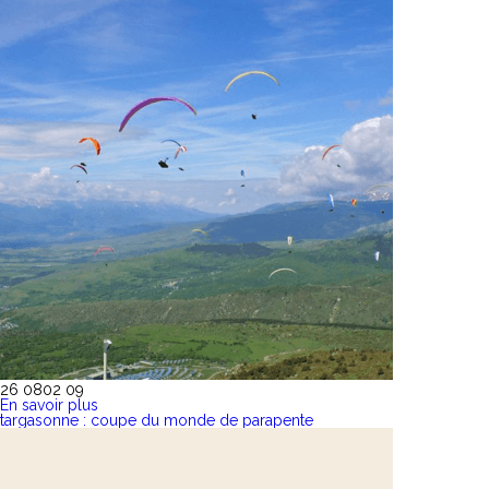
26 08
02 09
En savoir plus
targasonne : coupe du monde de parapente