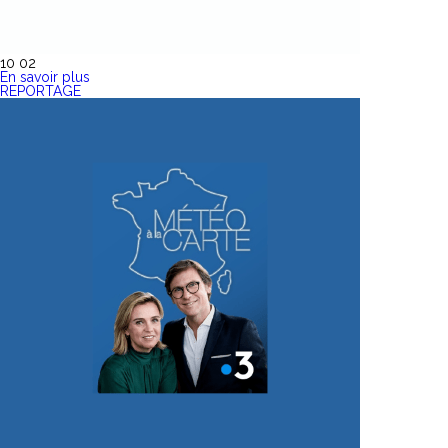
10 02
En savoir plus
REPORTAGE