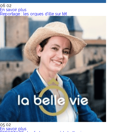
06 02
En savoir plus
Reportage : les orgues d'ille sur têt
05 02
En savoir plus