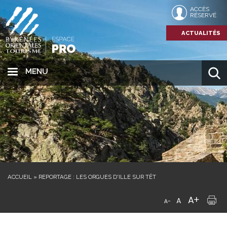
ACCÈS
RÉSERVÉ
ACTUALITÉS
MENU
ACCUEIL
»
REPORTAGE : LES ORGUES D'ILLE SUR TÊT