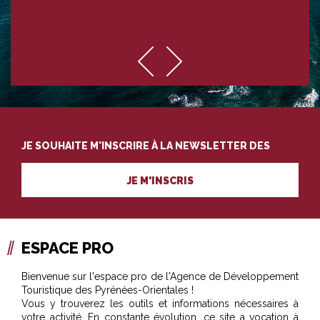
JE SOUHAITE M'INSCRIRE À LA NEWSLETTER DES
PROFESSIONNELS DU TOURISME
JE M'INSCRIS
ESPACE PRO
Bienvenue sur l'espace pro de l'Agence de Développement
Touristique des Pyrénées-Orientales !
Vous y trouverez les outils et informations nécessaires à
votre activité. En constante évolution, ce site a vocation à