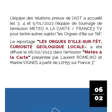
L'équipe des relations presse de l'ADT a accueilli
les 3, 4 et 5/01/2023 l'équipe de tournage de
l'émission METEO A LA CARTE / FRANCE3 TV
pour (entre autres sujets) "les Orgues d'Ille sur Têt".
Le reportage
"
LES ORGUES D'ILLE-SUR-TÊT,
CURIOSITE GEOLOGIQUE LOCALE
» a été
diffusé le 06/02/2023
dans l'émission
"
Météo à
la Carte
"
présentée par Laurent ROMEJKO et
Marine VIGNES à partir de 12H55 sur France 3"
06
02