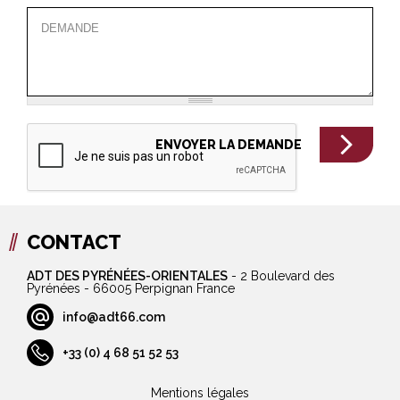
CONTACT
ADT DES PYRÉNÉES-ORIENTALES
-
2 Boulevard des
Pyrénées - 66005 Perpignan France
info@adt66.com
+33 (0) 4 68 51 52 53
Mentions légales