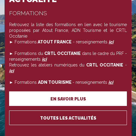
FORMATIONS
Retrouvez la liste des formations en lien avec le tourisme
proposées par Atout France, ADN Tourisme et le CRTL
Occitanie
► Formations
ATOUT FRANCE
- renseignements
ici
► Formations du
CRTL OCCITANIE
dans le cadre du PRF -
renseignements
ici
Retrouvez les ateliers numériques du
CRTL OCCITANIE
-
ici
► Formations
ADN TOURISME
- renseignements
ici
EN SAVOIR PLUS
TOUTES LES ACTUALITÉS