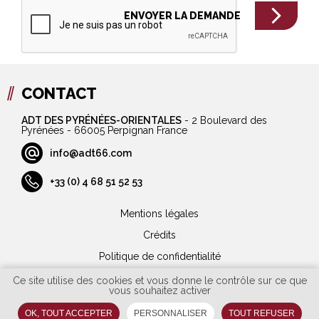
CONTACT
ADT DES PYRÉNÉES-ORIENTALES
-
2 Boulevard des
Pyrénées - 66005 Perpignan France
info@adt66.com
+33 (0) 4 68 51 52 53
Mentions légales
Crédits
Politique de confidentialité
Plan du site
Ce site utilise des cookies et vous donne le contrôle sur ce que
vous souhaitez activer
Marchés publics
OK, TOUT ACCEPTER
PERSONNALISER
TOUT REFUSER