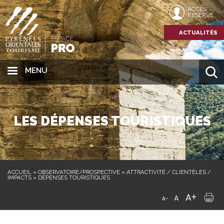
ACCÈS
RÉSERVÉ
ACTUALITÉS
MENU
LES DÉPENSES TOURISTIQUES
ACCUEIL
»
OBSERVATOIRE/PROSPECTIVE
»
ATTRACTIVITÉ / CLIENTÈLES /
IMPACTS
»
DÉPENSES TOURISTIQUES