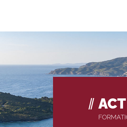
ACT
FORMAT