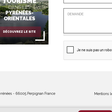
TOURISME
DANS LES
PYRÉNÉES-
ORIENTALES
DÉCOUVREZ LE SITE
yrénées - 66005 Perpignan France
Mentions l