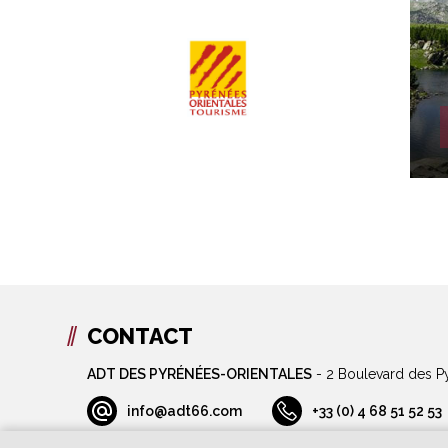
CONTACT
ADT DES PYRÉNÉES-ORIENTALES
-
2 Boulevard des P
info@adt66.com
+33 (0) 4 68 51 52 53