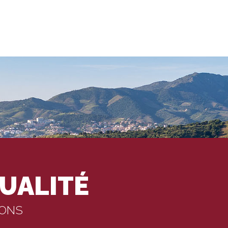
UALITÉ
IONS