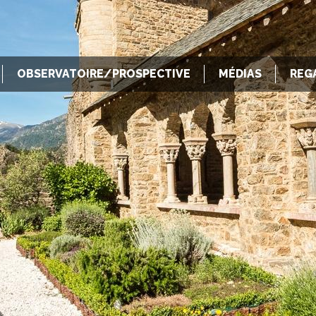
OBSERVATOIRE/PROSPECTIVE
MÉDIAS
REG