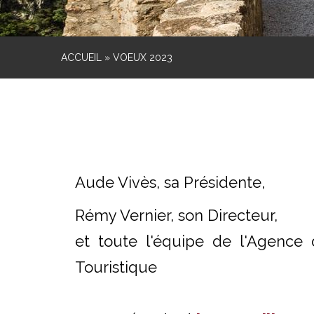
ACCUEIL
»
VOEUX 2023
Aude Vivès, sa Présidente,
Rémy Vernier, son Directeur,
et toute l'équipe de l'Agenc
Touristique