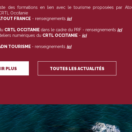
liste des formations en lien avec le tourisme proposées par Ato
 CRTL Occitanie
TOUT FRANCE
- renseignements
ici
du
CRTL OCCITANIE
dans le cadre du PRF - renseignements
ici
ateliers numériques du
CRTL OCCITANIE
-
ici
ADN TOURISME
- renseignements
ici
IR PLUS
TOUTES LES ACTUALITÉS