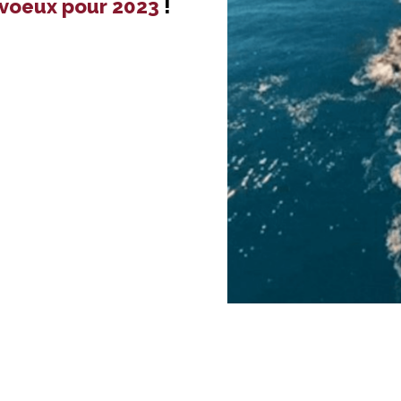
 voeux pour 2023
!