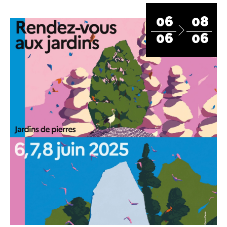
06
08
06
06