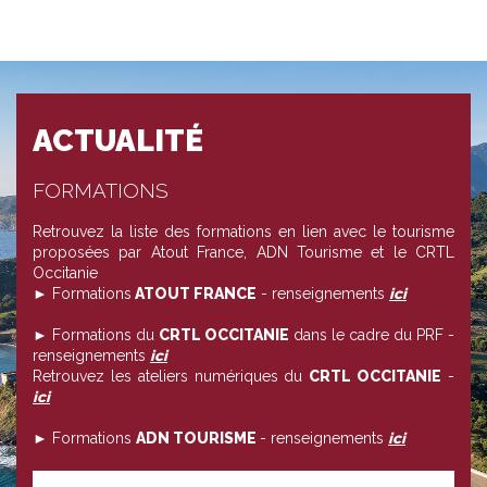
ACTUALITÉ
FORMATIONS
Retrouvez la liste des formations en lien avec le tourisme
proposées par Atout France, ADN Tourisme et le CRTL
Occitanie
► Formations
ATOUT FRANCE
- renseignements
ici
► Formations du
CRTL OCCITANIE
dans le cadre du PRF -
renseignements
ici
Retrouvez les ateliers numériques du
CRTL OCCITANIE
-
ici
► Formations
ADN TOURISME
- renseignements
ici