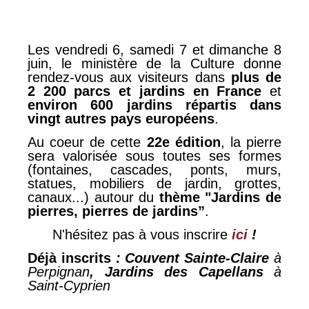
Les vendredi 6, samedi 7 et dimanche 8
juin, le ministère de la Culture donne
rendez-vous aux visiteurs dans
plus de
2 200 parcs et jardins en France
et
environ 600 jardins répartis dans
vingt autres pays européens
.
Au coeur de cette
22e édition
, la pierre
sera valorisée sous toutes ses formes
(fontaines, cascades, ponts, murs,
statues, mobiliers de jardin, grottes,
canaux...) autour du
thème "Jardins de
pierres, pierres de jardins”
.
N'hésitez pas à vous inscrire
ici
!
Déjà inscrits
: Couvent Sainte-Claire
à
Perpignan
, Jardins des Capellans
à
Saint-Cyprien