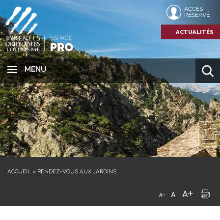
ACCÈS
RÉSERVÉ
ACTUALITÉS
MENU
ACCUEIL
»
RENDEZ-VOUS AUX JARDINS