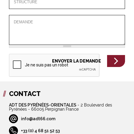
CONTACT
ADT DES PYRÉNÉES-ORIENTALES
-
2 Boulevard des
Pyrénées - 66005 Perpignan France
info@adt66.com
+33 (0) 4 68 51 52 53