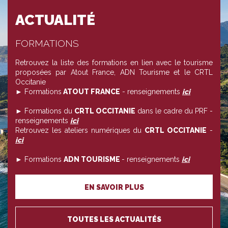
ACTUALITÉ
FORMATIONS
Retrouvez la liste des formations en lien avec le tourisme
proposées par Atout France, ADN Tourisme et le CRTL
Occitanie
► Formations
ATOUT FRANCE
- renseignements
ici
► Formations du
CRTL OCCITANIE
dans le cadre du PRF -
renseignements
ici
Retrouvez les ateliers numériques du
CRTL OCCITANIE
-
ici
► Formations
ADN TOURISME
- renseignements
ici
EN SAVOIR PLUS
TOUTES LES ACTUALITÉS