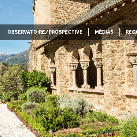
OBSERVATOIRE/PROSPECTIVE
MÉDIAS
REG