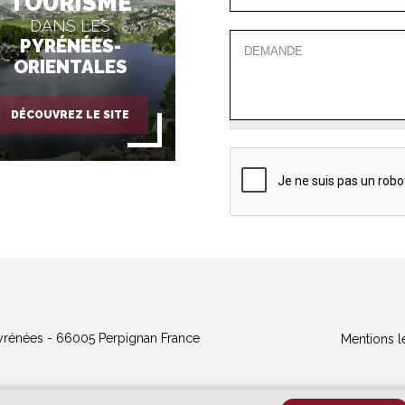
TOURISME
DANS LES
PYRÉNÉES-
ORIENTALES
DÉCOUVREZ LE SITE
yrénées - 66005 Perpignan France
Mentions l