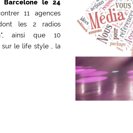
à
Barcelone le 24
ontrer 11 agences
dont les 2 radios
ia", ainsi que 10
r le life style , la