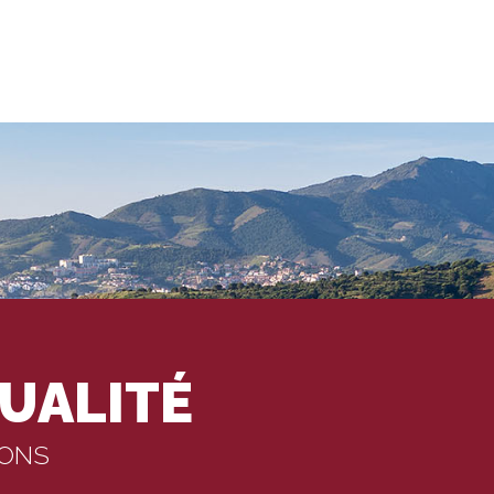
UALITÉ
IONS