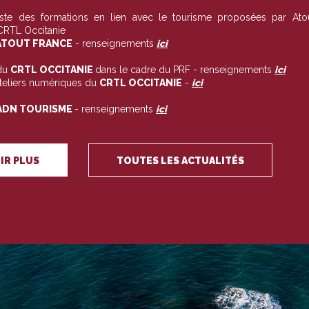
liste des formations en lien avec le tourisme proposées par Ato
 CRTL Occitanie
TOUT FRANCE
- renseignements
ici
du
CRTL OCCITANIE
dans le cadre du PRF - renseignements
ici
ateliers numériques du
CRTL OCCITANIE
-
ici
ADN TOURISME
- renseignements
ici
IR PLUS
TOUTES LES ACTUALITÉS