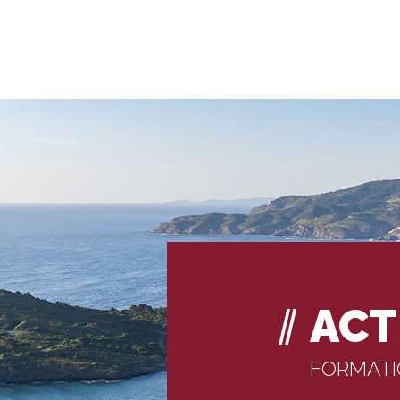
ACT
FORMAT