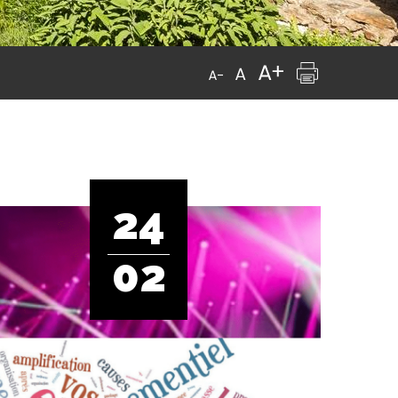
24
02