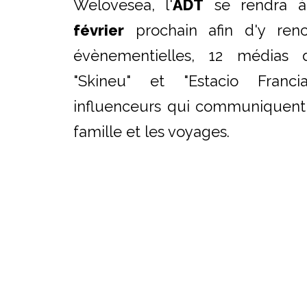
Welovesea, l'
ADT
se rendra 
février
prochain afin d'y renc
évènementielles, 12 médias 
"Skineu" et "Estacio Franc
influenceurs qui communiquent su
famille et les voyages.