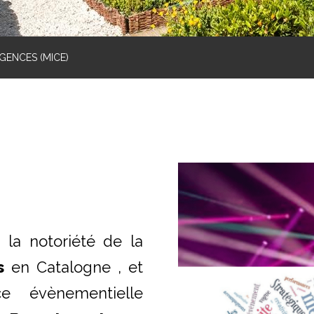
GENCES (MICE)
t la notoriété de la
s
en Catalogne , et
ce évènementielle