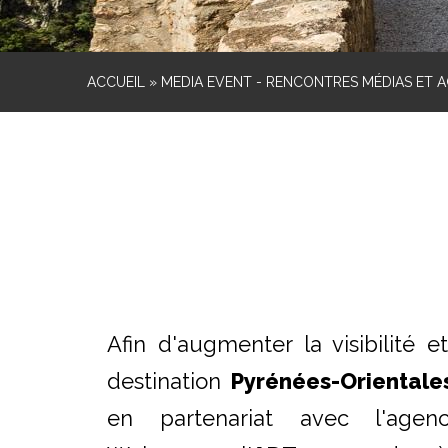
ACCUEIL
»
MEDIA EVENT - RENCONTRES MÉDIAS ET A
Afin d'augmenter la visibilité e
destination
Pyrénées-Orientale
en partenariat avec l'agen