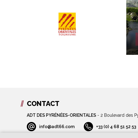
CONTACT
ADT DES PYRÉNÉES-ORIENTALES
-
2 Boulevard des P
info@adt66.com
+33 (0) 4 68 51 52 53