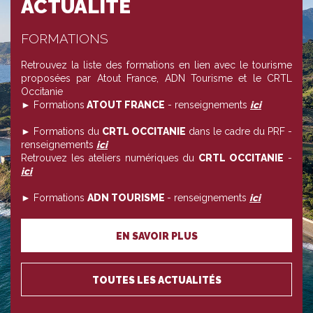
ACTUALITÉ
FORMATIONS
Retrouvez la liste des formations en lien avec le tourisme
proposées par Atout France, ADN Tourisme et le CRTL
Occitanie
► Formations
ATOUT FRANCE
- renseignements
ici
► Formations du
CRTL OCCITANIE
dans le cadre du PRF -
renseignements
ici
Retrouvez les ateliers numériques du
CRTL OCCITANIE
-
ici
► Formations
ADN TOURISME
- renseignements
ici
EN SAVOIR PLUS
TOUTES LES ACTUALITÉS