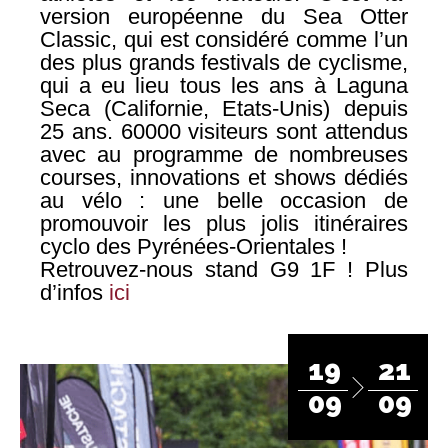
version européenne du Sea Otter
Classic, qui est considéré comme l’un
des plus grands festivals de cyclisme,
qui a eu lieu tous les ans à Laguna
Seca (Californie, Etats-Unis) depuis
25 ans. 60000 visiteurs sont attendus
avec au programme de nombreuses
courses, innovations et shows dédiés
au vélo : une belle occasion de
promouvoir les plus jolis itinéraires
cyclo des Pyrénées-Orientales !
Retrouvez-nous stand G9 1F ! Plus
d’infos
ici
19
21
09
09