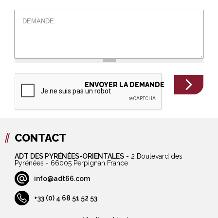
CONTACT
ADT DES PYRÉNÉES-ORIENTALES
-
2 Boulevard des
Pyrénées - 66005 Perpignan France
info@adt66.com
+33 (0) 4 68 51 52 53