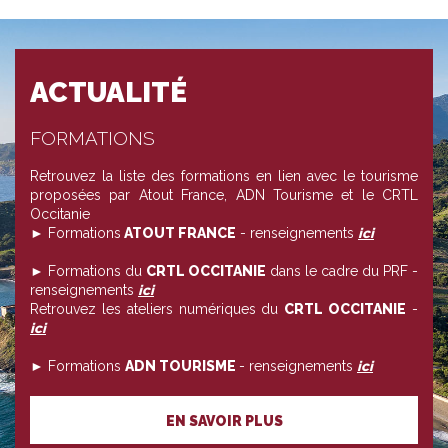
ACTUALITÉ
FORMATIONS
Retrouvez la liste des formations en lien avec le tourisme
proposées par Atout France, ADN Tourisme et le CRTL
Occitanie
► Formations
ATOUT FRANCE
- renseignements
ici
► Formations du
CRTL OCCITANIE
dans le cadre du PRF -
renseignements
ici
Retrouvez les ateliers numériques du
CRTL OCCITANIE
-
ici
► Formations
ADN TOURISME
- renseignements
ici
EN SAVOIR PLUS