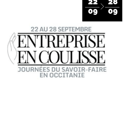
22
28
09
09