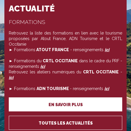
ACTUALITÉ
FORMATIONS
Retrouvez la liste des formations en lien avec le tourisme
proposées par Atout France, ADN Tourisme et le CRTL
Occitanie
► Formations
ATOUT FRANCE
- renseignements
ici
► Formations du
CRTL OCCITANIE
dans le cadre du PRF -
renseignements
ici
Retrouvez les ateliers numériques du
CRTL OCCITANIE
-
ici
► Formations
ADN TOURISME
- renseignements
ici
EN SAVOIR PLUS
TOUTES LES ACTUALITÉS