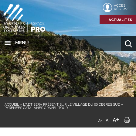
ACCÈS
RÉSERVÉ
ACTUALITÉS
MENU
ACCUEIL
»
L'ADT SERA PRÉSENT SUR LE VILLAGE DU 66 DEGRÉS SUD –
PYRÉNÉES CATALANES GRAVEL TOUR !