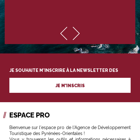
JE SOUHAITE M'INSCRIRE À LA NEWSLETTER DES
PROFESSIONNELS DU TOURISME
JE M'INSCRIS
ESPACE PRO
Bienvenue sur l'espace pro de l'Agence de Développement
Touristique des Pyrénées-Orientales !
Vous y trouverez les outils et informations nécessaires à