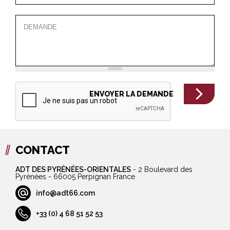
CONTACT
ADT DES PYRÉNÉES-ORIENTALES
-
2 Boulevard des
Pyrénées - 66005 Perpignan France
info@adt66.com
+33 (0) 4 68 51 52 53