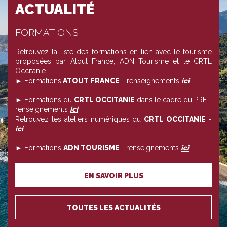
ACTUALITÉ
FORMATIONS
Retrouvez la liste des formations en lien avec le tourisme
proposées par Atout France, ADN Tourisme et le CRTL
Occitanie
► Formations
ATOUT FRANCE
- renseignements
ici
► Formations du
CRTL OCCITANIE
dans le cadre du PRF -
renseignements
ici
Retrouvez les ateliers numériques du
CRTL OCCITANIE
-
ici
► Formations
ADN TOURISME
- renseignements
ici
EN SAVOIR PLUS
TOUTES LES ACTUALITÉS