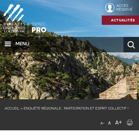
ACCÈS
RÉSERVÉ
ACTUALITÉS
MENU
ACCUEIL
»
ENQUÊTE RÉGIONALE : PARTICIPATION ET ESPRIT COLLECTIF !