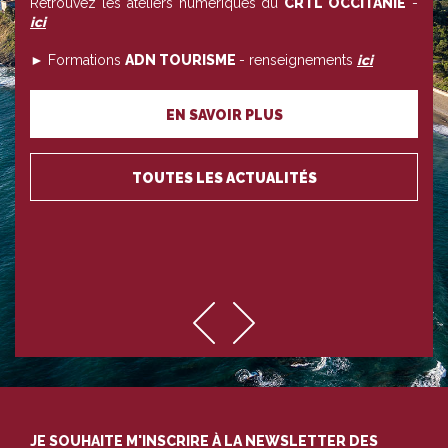
Retrouvez les ateliers numériques du
CRTL OCCITANIE
-
ici
► Formations
ADN TOURISME
- renseignements
ici
EN SAVOIR PLUS
TOUTES LES ACTUALITÉS
JE SOUHAITE M'INSCRIRE À LA NEWSLETTER DES